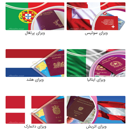
ویزای سوئیس
ویزای پرتغال
ویزای ایتالیا
ویزای هلند
ویزای اتریش
ویزای دانمارک