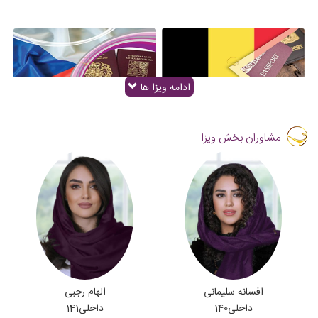
ادامه ویزا ها
ویزای بلژیک
ویزای جمهوری چک
مشاوران بخش ویزا
ویزای فنلاند
ویزای سوئد
افسانه سلیمانی
الهام رجبی
داخلی
140
داخلی
141