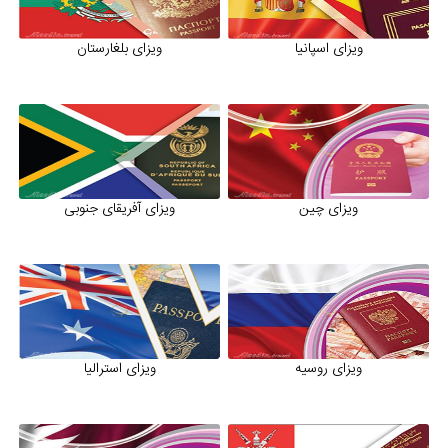
ویزای شینگن ایتالیا، ویزای شینگن سوئیس، ویزای شینگن اسپانیا، ویزای
شینگن ایتالیا و همچنین دلایل ریجکت ویزای شینگن و مدارک لازم برای
ویزای اسپانیا
ویزای بلغارستان
ویزای شینگن و شرایط ویزای شینگن در سایت علاءالدین تراول توضیح
داده شده است.ویزای شینگن تضمینی یکی از شعارهایی است که امروزه
برای فروش ویزا مطرح می شود که در این خصوص می توانید با تیم
ویزای ما مشورت نمائید.چگونه ویزای شینگن بگیریم را از صفر تا صد برای
شما توضیح خواهیم داد.
ویزای چین
ویزای آفریقای جنوبی
ویزای کانادا با تمام اطلاعاش در صفحه ویزای کانادا معرفی شده، مدت
زمان صدور ویزای کانادا، ویزای کانادا تحصیلی، جواب ویزای کانادا ، مدارک
لازم برای ویزای کانادا، پیگیری ویزای کانادا، نمونه فرم ویزای کانادا و قیمت
و هزینه های ویزای کانادا به صورت کامل معرفی شده است.
بهترین راه برای گرفتن ویزا این است که پس از مطالعه صفحه ویزای هر
ویزای روسیه
ویزای استرالیا
کشور در سایت علاءالدین تراول و آماده سازی مدارک مورد نیاز به صورت
حضوری برای مشاوره رایگان به دفتر مرکزی علاءالدین تراول در برج
آرتمیس فرمانیه مراجعه نمائید تا کارشناسان ویزای ما به صورت کامل شما