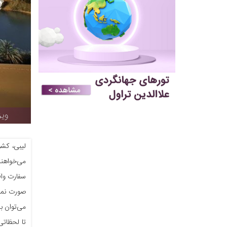
ویز
لیبی، کش
می‌خواهند
سفارت واق
صورت نمی‌
می‌توان ب
تا لحظاتی