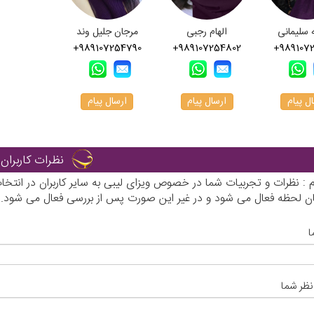
 سلیمانی
الهام رجبی
مرجان جلیل وند
+989107254790
+989107254802
+989107
ل پیام
ارسال پیام
ارسال پیام
نظرات کاربران
رم : نظرات و تجربیات شما در خصوص ویزای لیبی به سایر کاربران در انت
ان لحظه فعال می شود و در غیر این صورت پس از بررسی فعال می شود.
ا
نظر شما