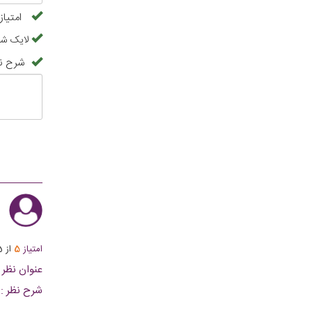
امتیاز
لایک شما
شرح ن
ا
امتیاز
5
از
5
عنوان نظر :
شرح نظر :