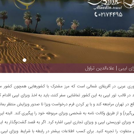
ای لیبی | علاءالدین تراول
وری عربی در آفریقای شمالی است که مرز مشترک با کشورهایی همچون کشور سودا
 در قالب تور لیبی به این کشور تماشایی سفر کنند، باید به اخذ ویزای لیبی اقدام 
ع در تهران مراجعه کند و با پر کردن فرم درخواست ویزا تا صدور ویزایش منتظر بم
گیرد) و از طریق وکالت نامه به شخصی ویزای مربوطه خود را پیگیری کند. البته این ن
ه ویزای توریستی لیبی و ویزای تجاری لیبی اشاره کرد. اگر به قصد گشت‌وگذار به این
 متفاوت را تجربه کنید. برای کسب اطلاعات بیشتر در رابطه با شرایط ویزای لیبی 