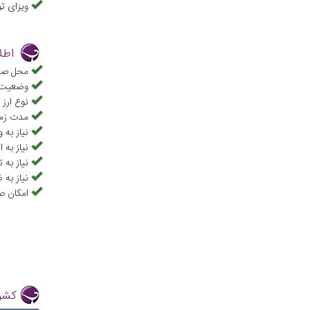
ویزای ت
اطل
محل صدو
وضعیت ت
نوع ارز 
مدت زما
نیاز به و
نیاز به 
نیاز به 
نیاز به 
امکان ص
کشور