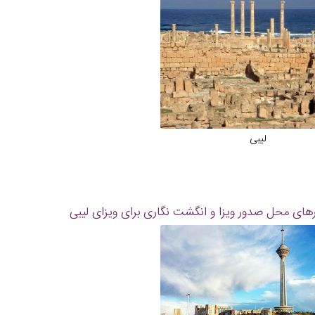
لیبی
ای محل صدور ویزا و انگشت نگاری برای ویزای لیبی