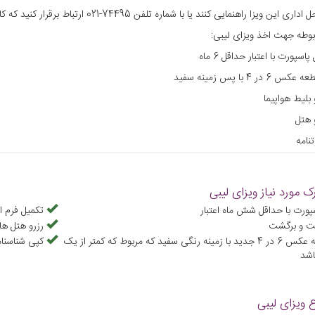
ویزا راهنمایی کنند یا با شماره تلفن 74495-021 ارتباط برقرار کنید که کارشناسان ما پاسخگوی سؤالات شما هستند.
وطه جهت اخذ ویزای لیبی:
اسپورت با اعتبار حداقل 6 ماه
 بلیط هواپیما
 هتل
نامه
 سفارت
اعات فردی
ک مورد نیاز ویزای لیبی
کارت ملی و شناسنامه
پورت با حداقل شش ماه اعتبار
تکمیل فرم ا
ت و برگشت
رزرو هتل ه
دو قطعه عکس 6 در 4 جدید با زمینه رنگی سفید که مربوط که کمتر از یک
کپی شناسنام
اشد
ع ویزای لیبی