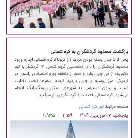
بازگشت محدود گردشگران به کره شمالی
پس از ۵ سال بسته بودن مرزها (از کرونا)، کره شمالی اجازه ورود
محدود گردشگران را داد. نخستین گروه شامل ۱۳ گردشگر با تور
«کوریو» از مرز چین وارد و فقط از منطقه ویژه اقتصادی راسون در
نزدیکی مرز روسیه و چین بازدید کردند. سفرها تحت نظارت
شدید و بدون دسترسی به شهرهایی مثل پیونگ‌یانگ انجام
می‌شود. کره شمالی قصد دارد گردشگری را از سرگیرد.
صفحه مرتبط
تور کره شمالی
پنجشنبه 07 فروردین 1404
11:59
10935