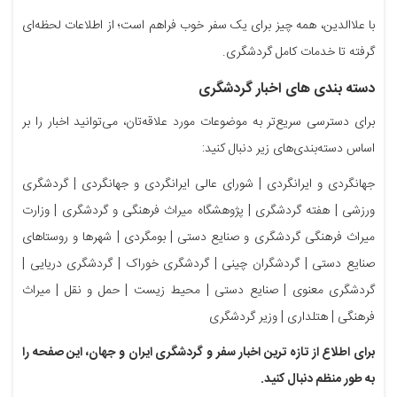
با علاالدین، همه چیز برای یک سفر خوب فراهم است؛ از اطلاعات لحظه‌ای
گرفته تا خدمات کامل گردشگری.
دسته بندی های اخبار گردشگری
برای دسترسی سریع‌تر به موضوعات مورد علاقه‌تان، می‌توانید اخبار را بر
اساس دسته‌بندی‌های زیر دنبال کنید:
جهانگردی و ایرانگردی | شورای عالی ایرانگردی و جهانگردی | گردشگری
ورزشی | هفته گردشگری | پژوهشگاه میراث فرهنگی و گردشگری | وزارت
میراث فرهنگی گردشگری و صنایع دستی | بومگردی | شهرها و روستاهای
صنایع دستی | گردشگران چینی | گردشگری خوراک | گردشگری دریایی |
گردشگری معنوی | صنایع دستی | محیط زیست | حمل و نقل | میراث
فرهنگی | هتلداری | وزیر گردشگری
برای اطلاع از تازه ترین اخبار سفر و گردشگری ایران و جهان، این صفحه را
به طور منظم دنبال کنید.