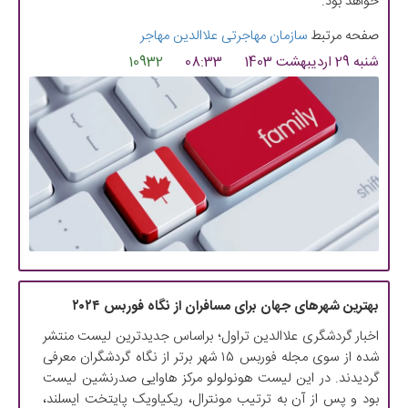
خواهد بود.
صفحه مرتبط
سازمان مهاجرتی علاالدین مهاجر
شنبه 29 اردیبهشت 1403
08:33
10932
بهترین شهرهای جهان برای مسافران از نگاه فوربس ۲۰۲۴
اخبار گردشگری علاالدین تراول؛ براساس جدیدترین لیست منتشر
شده از سوی مجله فوربس ۱۵ شهر برتر از نگاه گردشگران معرفی
گردیدند. در این لیست هونولولو مرکز هاوایی صدرنشین لیست
بود و پس از آن به ترتیب مونترال، ریکیاویک پایتخت ایسلند،