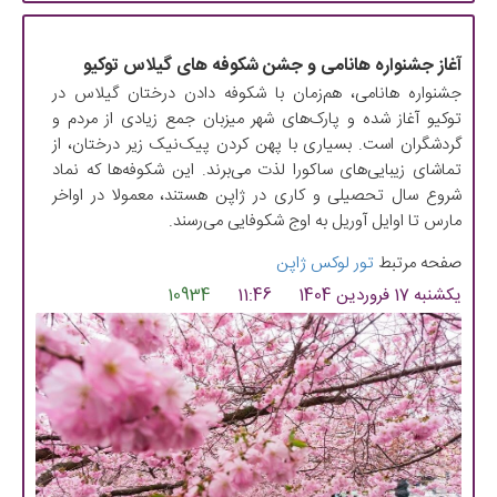
آغاز جشنواره‌ هانامی و جشن شکوفه های گیلاس توکیو
جشنواره هانامی، هم‌زمان با شکوفه دادن درختان گیلاس در
توکیو آغاز شده و پارک‌های شهر میزبان جمع زیادی از مردم و
گردشگران است. بسیاری با پهن کردن پیک‌نیک زیر درختان، از
تماشای زیبایی‌های ساکورا لذت می‌برند. این شکوفه‌ها که نماد
شروع سال تحصیلی و کاری در ژاپن هستند، معمولا در اواخر
مارس تا اوایل آوریل به اوج شکوفایی می‌رسند.
صفحه مرتبط
تور لوکس ژاپن
یکشنبه 17 فروردین 1404
11:46
10934