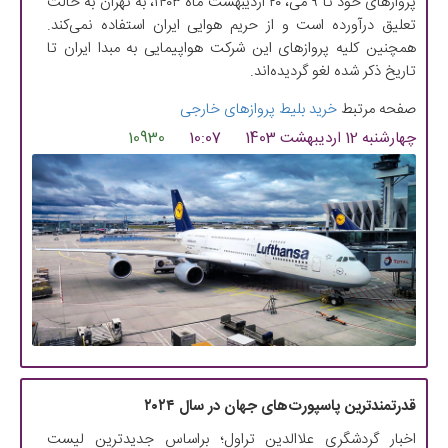
پروازهای خود تا ۹ می، ۲۰ اردیبهشت ماه ۱۴۰۳، به تهران به حالت
تعلیق درآورده است و از حریم هوایی ایران استفاده نمی‌کند.
همچنین کلیه پروازهای این شرکت هواپیمایی به مبدا ایران تا
تاریخ ذکر شده لغو گردیده‌اند.
صفحه مرتبط
خرید بلیط پروازهای خارجی
چهارشنبه 12 اردیبهشت 1403
10:07
10930
قدرتمندترین پاسپورت‌های جهان در سال ۲۰۲۴
اخبار گردشگری علاالدین تراول؛ براساس جدیدترین ‌لیست