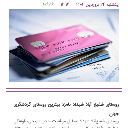
یکشنبه 24 فروردین 1404
12:16
10936
روستای شفیع آباد شهداد نامزد بهترین روستای گردشگری
جهان
روستای شفیع‌آباد شهداد به‌دلیل موقعیت خاص تاریخی، فرهنگی
و طبیعی خود، در حال بررسی ثبت در فهرست بهترین روستاهای