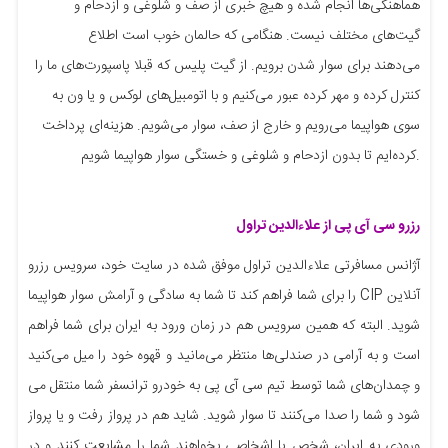
هماهنگی‌ها انجام شده و هیچ خبری از صف و شلوغی و ازدحام و
گیت‌های مختلف نیست. هنگامی که حالمان خوب است اطلاع
می‌دهند برای سوار شدن برویم. از گیت پلیس که قبلا پاسپورت‌های ما را
کنترل کرده و مهر کرده عبور می‌کنیم و با اتومبیل‌های لوکس و یا ون به
سوی هواپیما می‌رویم و خارج از صف، سوار می‌شویم. هزینه‌ای پرداخت
کرده‌ایم تا بدون ازدحام و شلوغی و خستگی سوار هواپیما شویم.
رزرو سی آی پی از علاءالدین تراول
آژانس مسافرتی علاءالدین تراول موفق شده در سایت خود، سرویس رزرو
آنلاین CIP را برای شما فراهم کند تا شما به سادگی و آرامش سوار هواپیما
شوید. البته که همین سرویس هم در زمان ورود به ایران برای شما فراهم
است و به آرامی در صندلی‌ها منتظر می‌مانید و قهوه خود را میل می‌کنید
و چمدان‌های شما توسط تیم سی آی پی به خودرو ترانسفر شما منتقل می
شود و شما را صدا می‌کنند تا سوار شوید. شاید هم در پرواز رفت و یا پرواز
ورودی به ایران، شخص یا اشخاصی بخواهند شما را مشایعت کنند و در