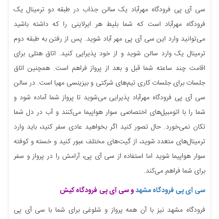
سی آی پی فرودگاه مهرآباد یک سالن جذاب در طبقه دو ترمینال یک
فرودگاه مهرآباد است که شما بلیط هر ایرلاینی را که داشته باشید
می‌توانید وارد این سی آی پی مهر آباد شوید. پس از رفتن به طبقه دوم
ترمینال یک وارد سالن شوید و از خود پذیرایی کنید. اتاق هتلی برای
اقامت چند ساعته شما قبل و بعد از پرواز فراهم است. همچنین اتاق
جلسات برای جلسات کاری تیم‌های شرکتی و بیزینسی مهیا است. در سالن
سی آی پی فرودگاه مهرآباد پذیرایی می‌شوید تا پرواز شما آماده شود و
شما را با اتومبیل‌های اختصاصی سوار هواپیما می‌کنند و آب در دل شما
تکان نمی‌خورد. حال تصور کنید اگر بخواهید عادی سفر کنید، باید وارد
ترمینال‌های متعدد شوید، از گیت‌های مختلف عبور کنید و خسته و کوفته
سوار هواپیما شوید اما استفاده از سی آی پی، آرامش را در پرواز و سفر
برای شما فراهم می‌کند.
سی آی پی فرودگاه مشهد
و
سی آی پی
فرودگاه
کیش
فرودگاه مشهد نیز با آن همه پرواز و شلوغی برای شما با سی آی پی