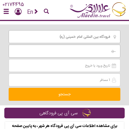
02174495
En
فرودگاه بین المللی امام خمینی (ره)
جستجو
سی آی پی فرودگاهی
برای مشاهده اطلاعات سی آی پی فرودگاه هر شهر ، به پایین صفحه