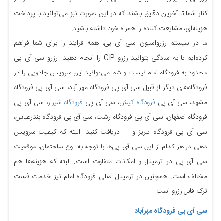
کنار شما تا آخرین دقایق باشند که در این صورت نیز می‌توانید با پرداخت
هزینه‌ای، مشایعت کننده را همراه خود داشته باشید.
ما در سیستم رزرواسیون سی آی پی، همه فرایند را برای شما فراهم
کرده‌ایم تا به سادگی بتوانید رزرو CIP را انجام دهید. رزرو سی آی پی
محدود به فرودگاه امام نیست و شما می‌توانید این سرویس جادویی را در
فرودگاه‌های دیگر از قبیل سی آی پی فرودگاه مهر آباد، سی آی پی فرودگاه
مشهد، سی آی پی
فرودگاه کیش
، سی آی پی
فرودگاه شیراز
، سی آی پی
فرودگاه اصفهان، سی آی پی فرودگاه رشت، سی آی پی فرودگاه بندرعباس،
سی آی پی فرودگاه تبریز و ... دریافت کنید. البته که کیفیت سرویس
دهی در هر کدام از این سی آی پی‌ها با توجه به نوع ساختمان، موقعیت
سی آی پی در ترمینال و امکانات متفاوت است. البته که هزینه‌ها هم
مختلف است. همچنین در ترمینال اصلی فرودگاه امام نیز خدمات فست
ترک قابل رزرو است.
سی آی پی فرودگاه مهرآباد