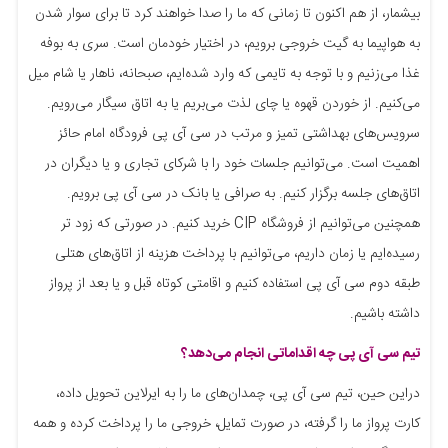
بیشمار، از هم اکنون تا زمانی که ما را صدا خواهند کرد تا برای سوار شدن
به هواپیما به گیت خروجی برویم، در اختیار خودمان است. سری به بوفه
غذا می‌زنیم و با توجه به تایمی که وارد شده‌ایم‌، صبحانه، ناهار یا شام میل
می‌کنیم. از خوردن قهوه یا چای لذت می‌بریم یا به اتاق سیگار می‌رویم.
سرویس‌های بهداشتی تمیز و مرتب در سی آی پی فرودگاه امام حائز
اهمیت است. می‌توانیم جلسات خود را با شرکای تجاری و یا دیگران در
اتاق‌های جلسه برگزار کنیم. به صرافی یا بانک در سی آی پی برویم.
همچنین می‌توانیم از فروشگاه CIP خرید کنیم. در صورتی که زود تر
رسیده‌ایم یا زمان داریم، می‌توانیم با پرداخت هزینه از اتاق‌های هتلی
طبقه دوم سی آی پی استفاده کنیم و اقامتی کوتاه قبل و یا بعد از پرواز
داشته باشیم.
تیم سی آی پی چه اقداماتی انجام می‌دهد؟
دراین حین، تیم سی آی پی، چمدان‌های ما را به ایرلاین تحویل داده،
کارت پرواز ما را گرفته، در صورت تمایل، خروجی ما را پرداخت کرده و همه