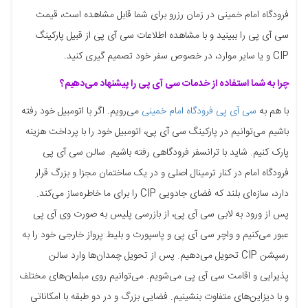
فرودگاه امام خمینی در زمان رزرو برای شما قابل مشاهده است، قیمت
سی آی پی را ببینید و با مشاهده اطلاعات سی آی پی از قبیل پارکینگ
CIP و یا سایر موارد، در خصوص سفر خود تصمیم گیری کنید.
چرا به شما استفاده از خدمات سی آی پی را پیشنهاد می‌دهیم؟
با هم به
سی آی پی فرودگاه امام خمینی
می‌رویم. اگر با اتومبیل خود رفته
باشیم می‌توانیم در پارکینگ سی آی پی، اتومبیل خود را با پرداخت هزینه
پارک کنیم. شاید با ترانسفر فرودگاهی رفته باشیم. سالن سی آی پی
فرودگاه امام در کنار ترمینال اصلی و در یک ساختمان مجزا و بزرگ قرار
دارد، سازه‌ای بلند که فضای جادویی CIP را برای ما خاطره‌ساز می‌کند.
پس از ورود به لابی سی آی پی، از بازرسی پلیس به صورت وی آی پی
عبور می‌کنیم و واچر سی آی پی و پاسپورت و بلیط پرواز خارجی خود را به
رسپشن CIP تحویل می‌دهیم. پس از تحویل چمدان‌ها وارد سالن
پذیرایی و اقامت سی آی پی می‌شویم. می‌توانیم روی مبلمان‌های مختلف
و با دیزاین‌های متفاوت بنشینیم. فضایی بزرگ و در دو طبقه با امکاناتی