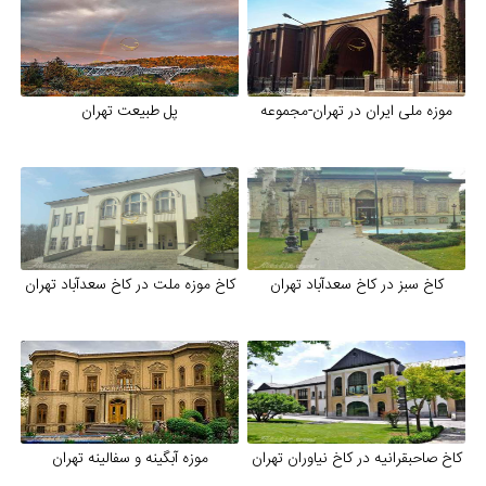
موزه ملی ایران در تهران-مجموعه
پل طبیعت تهران
كاخ سبز در کاخ سعدآباد تهران
كاخ موزه ملت در کاخ سعدآباد تهران
کاخ صاحبقرانیه در کاخ نیاوران تهران
موزه آبگینه و سفالینه تهران