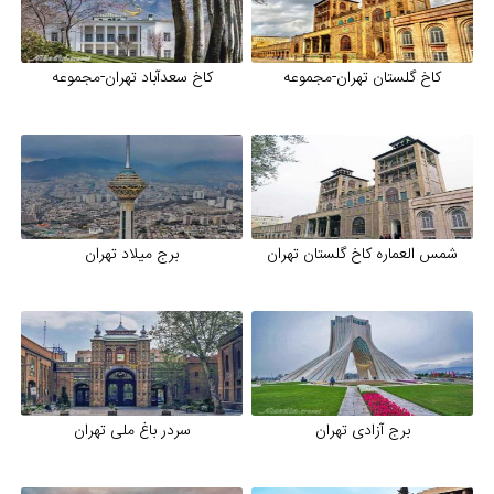
کاخ گلستان تهران-مجموعه
کاخ سعدآباد تهران-مجموعه
شمس العماره کاخ گلستان تهران
برج میلاد تهران
برج آزادی تهران
سردر باغ ملی تهران