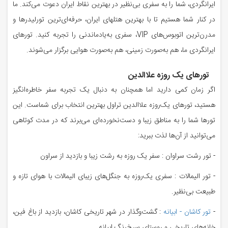
ایرانگردی، شما را به سفری بی‌نظیر در بهترین نقاط ایران دعوت می‌کند. ما
در کنار شما هستیم تا با بهترین هتلهای ایران، حرفه‌ای‌ترین تورلیدرها و
مدرن‌ترین اتوبوس‌های VIP، سفری به‌یادماندنی را تجربه کنید. تورهای
ایرانگردی ما، هم به‌صورت زمینی، هم به‌صورت هوایی برگزار می‌شوند.
تورهای یک روزه علاالدین
اگر زمان کمی دارید اما همچنان به دنبال یک تجربه سفر خاطره‌انگیز
هستید، تورهای یک‌روزه علاالدین تراول بهترین انتخاب برای شماست. این
تورها شما را به مناطق زیبا و دست‌نخورده‌ای می‌برند که در مدت کوتاهی
می‌توانید از آن‌ها لذت ببرید:
- تور رشت سراوان : سفر یک روزه به رشت زیبا و بازدید از سراون
- تور الیمالات : سفری یک‌روزه به جنگل‌های زیبای الیمالات با هوای تازه و
طبیعت بی‌نظیر.
-
تور کاشان - ابیانه
: گشت‌وگذار در شهر تاریخی کاشان، بازدید از باغ فین،
خانه‌های تاریخی و روستای سرخ‌رنگ ابیانه.