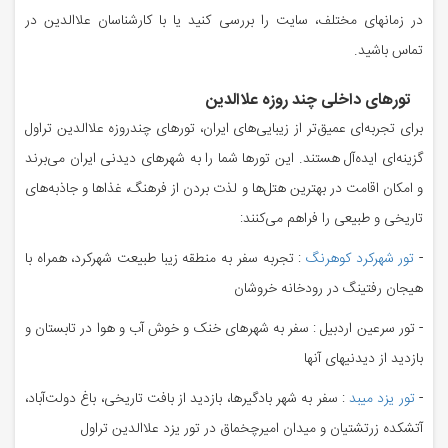
در زمانهای مختلف، سایت را بررسی کنید یا با کارشناسان علاالدین در
تماس باشید.
تورهای داخلی چند روزه علاالدین
برای تجربه‌ای عمیق‌تر از زیبایی‌های ایران، تورهای چندروزه علاالدین تراول
گزینه‌ای ایده‌آل هستند. این تورها شما را به شهرهای دیدنی ایران می‌برند
و امکان اقامت در بهترین هتل‌ها و لذت بردن از فرهنگ، غذاها و جاذبه‌های
تاریخی و طبیعی را فراهم می‌کنند:
-
تور شهرکرد کوهرنگ
: تجربه سفر به منطقه زیبا طبیعت شهرکرد، همراه با
هیجان رفتینگ در رودخانه خروشان
- تور سرعین اردبیل : سفر به شهرهای خنک و خوش آب و هوا در تابستان و
بازدید از دیدنیهای آنها
-
تور یزد میبد
: سفر به شهر بادگیرها، بازدید از بافت تاریخی، باغ دولت‌آباد،
آتشکده زرتشتیان و میدان امیرچخماق
در تور یزد علاالدین تراول