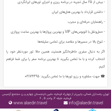
- بیش از 25 سال تجربه در برنامه ریزی و اجرای تورهای ایرانگردی
- داشتن قرارداد با بهترین هتل‌های ایران
- راهنمایان حرفه‌ای و مجرب
- حمل‌ونقل با اتوبوس‌های VIP و بهترین پروازها با بهترین ساعت پروازی
- تنوع بالا در مسیرها و مقاصد برای تمامی سلیقه‌ها
اگر به دنبال سفری خاطره‌انگیز هستید، همین حالا تور موردنظر خود را
انتخاب کرده و با ما تماس بگیرید تا بهترین برنامه سفر را برای شما فراهم
کنیم.
☎ جهت مشاوره و رزرو تورها با ما تماس بگیرید: 02174495
تهران، پاسداران شمالی، پایین‌تر از چهارراه فرمانیه، مابین نارنجستان چهارم و رز، مجتمع آرتمیس
فرمانیه، طبقه 7، واحد 5 , 6
www.alaedin.travel
info@alaedin.travel