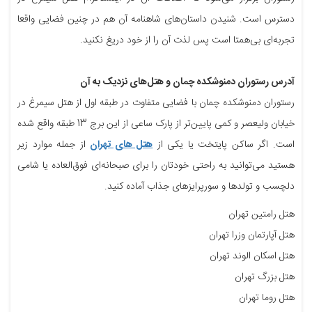
دسترس است. شنیدن داستان‌های شاهنامه آن هم در چنین فضایی واقعا
تجربه‌ای بی‌همتا است پس لذت آن را از خود دریغ نکنید.
آدرس رستوران دمنوشکده چمان و هتل‌های نزدیک به آن
رستوران دمنوشکده چمان با فضایی متفاوت در طبقه اول از هتل سیمرغ در
خیابان ولیعصر و کمی پایین‌تر از پارک ساعی از این برج 13 طبقه واقع شده
است. اگر ساکن پایتخت یا یکی از
هتل های تهران
از جمله موارد زیر
هستید می‌توانید به راحتی خودتان را برای صبحانه‌ای فوق‌العاده یا شامی
دلچسب و تولدها و سورپرایزهای جذاب آماده کنید.
هتل رامتین تهران
هتل آپارتمان وزرا تهران
هتل اسکان الوند تهران
هتل بزرگ تهران
هتل روما تهران