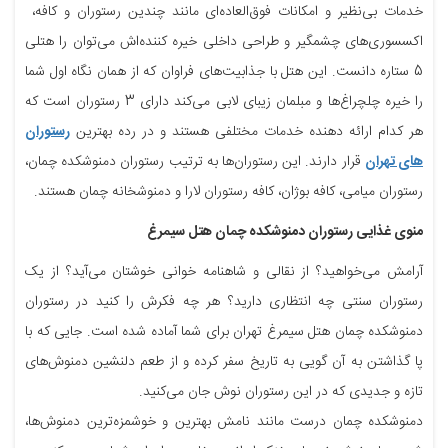
خدمات بی‌نظیر و امکانات فوق‌العاده‌ای مانند چندین رستوران و کافه،
اکسسوری‌های چشمگیر و طراحی داخلی خیره کننده‌اش می‌توان را هتلی
5 ستاره دانست. این هتل با جذابیت‌های فراوان که از همان نگاه اول شما
را خیره چلچراغ‌ها و مبلمان زیبای لابی می‌کند دارای 3 رستوران است که
هر کدام ارائه دهنده خدمات مختلفی هستند و در رده بهترین
رستوران
های تهران
قرار دارند. این رستوران‌ها به ترتیب رستوران دمنوشکده چمان،
رستوران میامی، کافه بوژان، کافه رستوران لارا و دمنوشخانه چمان هستند.
منوی غذایی رستوران دمنوشکده چمان هتل سیمرغ
آرامش می‌خواهید؟ از نقالی و شاهنامه خوانی خوشتان می‌آید؟ از یک
رستوران سنتی چه انتظاری دارید؟ هر چه فکرش را کنید در رستوران
دمنوشکده چمان هتل سیمرغ تهران برای شما آماده شده است. جایی که با
پا گذاشتن به آن گویی به تاریخ سفر کرده و از طعم دلنشین دمنوش‌های
تازه‌ و جدیدی که در این رستوران نوش جان می‌کنید.
دمنوشکده چمان درست مانند نامش بهترین و خوشمزه‌ترین دمنوش‌ها،