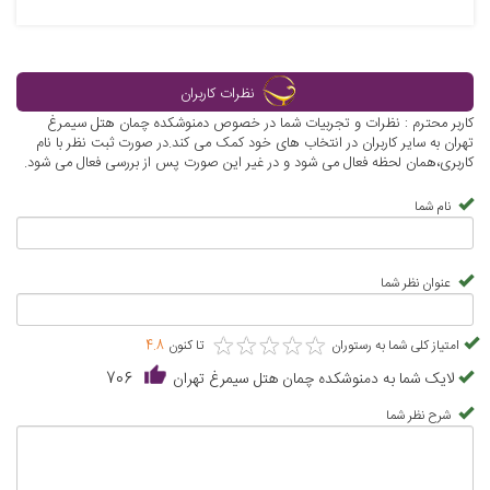
نظرات کاربران
کاربر محترم : نظرات و تجربیات شما در خصوص دمنوشکده چمان هتل سیمرغ
تهران به سایر کاربران در انتخاب های خود کمک می کند.در صورت ثبت نظر با نام
کاربری،همان لحظه فعال می شود و در غیر این صورت پس از بررسی فعال می شود.
نام شما
عنوان نظر شما
★
★
★
★
★
★
★
★
★
★
امتیاز کلی شما به رستوران
تا کنون
4.8
لایک شما به دمنوشکده چمان هتل سیمرغ تهران
706
شرح نظر شما