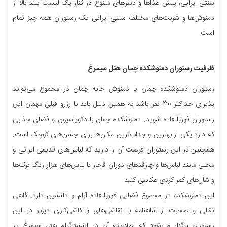
سنتی ایرانی، پیش غذاها و دسرهای متنوع در کنار یک لیست بلند بالا از
دمنوش‌ها و شربت‌های مختلف سنتی ایرانی یک رستوران همه چیز تمام
است.
ظرفیت رستوران دمنوشکده چمان هتل سیمرغ
رستوران دمنوشکده چمان یا دمنوش خانه چمان در مجموع می‌تواند
پذیرای حداکثر 30 نفر باشد به همین دلیل باید با رزرو قبلی مهمان این
رستوران فوق‌العاده شوید. دمنوشکده چمان با دکوراسیون و فضای جذابی
که دارد یکی از بهترین و جذاب‌ترین مکان‌ها برای جشن‌های کوچک است.
همچنین در این رستوران فرصت آن را دارید که لباس‌های قدیمی ایرانی و
محلی مانند لباس‌ها و چارقدهای دوران قاجار یا لباس‌های هزار رنگ ترک‌ها
و شال‌های کمر کردی عکاسی کنید.
این دمنوشکده در مجموع فضایی فوق‌العاده آرام و دلنشین دارد. گاهی
نقالی و صحبت از شاهنامه با نقاشی‌های و کاشی‌کاری دیوار در این
رستوران برگزار می‌شود که اطلاعات آن در اینستاگرام هتل سیمرغ در