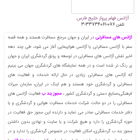
آژانس فهام پرواز خليج فارس
تلفن
076-33734061-3
آژانس های مسافرتی
در ایران و جهان مرجع مسافرت هستند و همه قصه
سفر با آژانس مسافرتی یا آژانس هواپیمایی آغاز می شود، طی چند دهه
اخیر نقش آژانس های مسافرتی در توسعه و رونق گردشگری ایران و جهان
پر رنگ تر شده است و در همه نمایشگاه های گردشگری جهان می بینیم
که آژانس های مسافرتی زیادی در حال ارائه خدمات و فعالیت های
مسافرتی و گردشگری خود هستند و هم اینک در ایران، سازمان میراث
فرهنگی،صنایع دستی و گردشگری کشور ،
مجوز بند ب
فعالیت آژانس های
مسافرتی را در دو حالت شرکت خدمات مسافرت هوایی و گردشگری و یا
دفتر خدمات مسافرتی صادر می نماید و دارنده این مجوز حق فعالیت در
حوزه گردشگری را دارد و هیچ شرکت و یا سایت و نهادی بدون داشتن
مجوز بند ب گردشگری، امکان فعالیت در خصوص گردشگری را ندارد و در