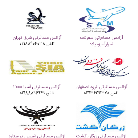
تلفن
03136691279
آژانس مسافرتی سفرنامه
آژانس مسافرتی شرق تهران
اسرارآمیزمیلاد
تلفن
02188904038
تلفن
آژانس مسافرتی فرود اصفهان
آژانس مسافرتی آسیا 2000
تلفن
03136291370
تلفن
02188896949
آژانس مسافرتی زرگان گشت
آژانس مسافرتی آسمان پر ستاره