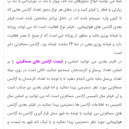
شما می توانید انواع مجوزهای بند الف پرواز یا بند ب تورگردانی یا بند پ
زیارتی یا قطار را فیلتر کنید و در مقابل هر نوع مجوز تعداد آژانس هایی که
تا کنون وارد سیستم شده اند در داخل پرانتز مشخص شده است.فیلتر
بعدی آژانس های هواپیمایی ، فیلتر نوع فعالیت است که می تواند روزانه
یا شبانه روزی باشد و منظور از روزانه این است که از صبح تا عصر فعالیت
دارد و شبانه روزی یعنی در تما 24 ساعت شبانه روز ، آژانس مسافرتی دایر
است.
در فلیتر بعدی می توانید اسامی و
لیست آژانس های مسافرتی
را بر
اساس تعداد پرسنل و کارمندشان جستجو نمائید، کافی است در روی میله
تعداد پرسنل جابه جایی انجام دهید تا با توجه به تعداد کارمندان به آژانس
مسافرتی مورد نظر دسترسی پیدا نمائید و اما فیلتر بعدی نیز جذاب است
و آن فیلتر سال تاسیس آژانس مسافرتی است که می توانید بر اساس سال
تاسیس به اطلاعات آژانس ها دسترسی پیدا نمائید.در فیلتر بعدی آژانس
های مسافرتی می توانید با توجه به شهر محل قرار گیری آژانس به آژانس
هواپیمایی مورد نظر دسترسی پیدا نمائید و یا تیک نام شهر به لیست و