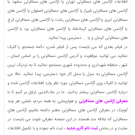
اطلاعات آژانس های مسافرتی تهران یا آژانس های مسافرتی مشهد یا
آژانس های مسافرتی شیراز یا آژانس های مسافرتی اصفهان یا آژانس های
مسافرتی تبریز یا آژانس های مسافرتی رشت یا آژانس های مسافرتی کرج
یا آژانس های مسافرتی کرمانشاه یا آژانس های مسافرتی یزد یا آژانس
های مسافرتی کرمان و یا ... دسترسی پیدا نمائید.
در فیلتر بعدی که می بایست پس از فیلتر شدن، دکمه جستجو را کلیک
نمائید می توانید موقعیت و آدرس آژانس مسافرتی را بر اساس استان ،
شهر ، منطقه شهرداری و محدوده شهری جستجو نمائید تا به نزدیک ترین
آژانس مسافرتی به منزل یا محل کار خود دسترسی پیدا نمائید. حالا می
توانید با کلیک روی آژانس مسافرتی مورد نظر وارد اطلاعات آژانس شده و
درباره آژانس مسافرتی بیشتر بدانید. ما در علاءالدین تراول بر آنیم تا با
معرفی آژانس های مسافرتی
و هواپیمایی به همه مردم، نقشی هر چند
کوچک در معرفی آژانس های مسافرتی معتبر داشته باشیم، آژانس های
مسافرتی که علاقه مند هستند در این صفحه معرفی شوند می بایست در
سایت و در بخش
ثبت نام کاربر جدید
، ثبت نام نموده و با تکمیل اطلاعات