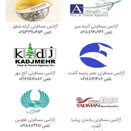
آژانس مسافرتی آدینه سیر
آژانس مسافرتی کرانه شفق
تلفن
02188940949
تلفن
02532910454
آژانس مسافرتی عصر پارسه گشت
آژانس مسافرتی کاج مهر
تلفن
02188141406
تلفن
02166571082
آژانس مسافرتی یادمان پرشیا
آژانس مسافرتی فطرس
گشت
تلفن
02188899111