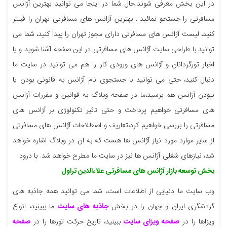
در این بخش معرفی شوند.حال شما در اینجا می توانید بهترین آژانس
مسافرتی را جستجو نمائید ، بهترین آژانس های مسافرتی تهران را فیلتر
کنید، لیست آژانس های مسافرتی دارای مجوز تهران را پیدا کنید، شما می
توانید با طراحی سایت آژانس های مسافرتی در این صفحه آشنا شوید و یا
اخبار تورگردانان و آژانس های ورودی کار را هم می توانید در سایت ما
دنبال کنید، حتی می توانید با جستجوی نام آژانس به قانونی بودن یا
نبودن آژانس هم برسید،ما در صفحه وبلاگ به قوانین و مقررات آژانس
های مسافرتی خواهیم پرداخت و حتی تاثیر تکنولوژی بر آژانس های
مسافرتی را بررسی خواهیم کرد،تعاریف و اصطلاحات آژانس های مسافرتی
از سایر موارد مورد نیاز آژانس ها هست که به ان در وبلاگ اشاره خواهد
شد، نیازهای شغلی آژانس ها نیز در سایت ما مطرح خواهد شد. با درود
بخش توسعه بازار آژانس های مسافرتی علاءالدین تراول
وب سایت ما دنیایی از اطلاعات است، شما می توانید همه جاذبه های
گردشگری ایران و جهان را در بخش
جاذبه های سایت
ما ببینید، انواع
ویزاها را در
صفحه ویزای سایت
ببینید، تاریخ حرکت تورها را در
صفحه