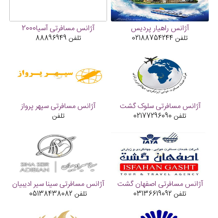
آژانس راهیار پردیس
آژانس مسافرتی آسیا2000
تلفن
02188754244
تلفن
88896949
آژانس مسافرتی سلوک گشت
آژانس مسافرتی سپهر پرواز
تلفن
02177296090
تلفن
آژانس مسافرتی اصفهان گشت
آژانس مسافرتی سینا سیر ادیبیان
تلفن
03136619092
تلفن
05138438082