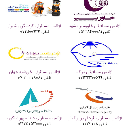
آژانس مسافرتی خاورسیر مشهد
آژانس مسافرتی گردشگران شیراز
تلفن
05138400081
تلفن
07191009291
آژانس مسافرتی دراک
آژانس مسافرتی خورشید جهان
تلفن
07132300699
تلفن
07132308080
آژانس مسافرتی فرجام پرواز کیان
آژانس مسافرتی دلتا سپهر نیلگون
تلفن
02171028
تلفن
02175053000