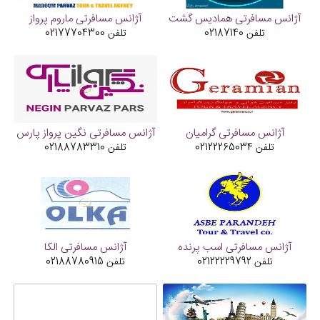
آژانس مسافرتی همادیس گشت
آژانس مسافرتی ماروم پرواز
تلفن
02187140
تلفن
02177704300
آژانس مسافرتی گرامیان
آژانس مسافرتی نگین پرواز پارس
تلفن
02122265034
تلفن
02188783310
آژانس مسافرتی اسب پرنده
آژانس مسافرتی الکا
تلفن
02122229792
تلفن
02188780915