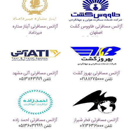
آژانس مسافرتی طاووس گشت
آژانس مسافرتی آیناز ستاره
اصفهان
میرداماد
تلفن
03136277661
تلفن
02181050
آژانس مسافرتی بهروز گشت
آژانس مسافرتی آتی مشهد
تلفن
02188275000
تلفن
05138431919
آژانس مسافرتی فخر شیراز
آژانس مسافرتی احمد زاده
تلفن
07136361000
تلفن
05136032999