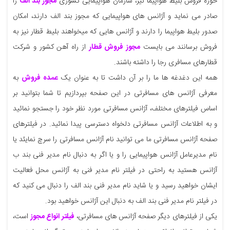
حوزه فروش بلیط هواپیما نیز، سازمان هواپیمایی کشوری
مجوز بند الف
را
صادر می نماید و آژانس های هواپیمایی که مجوز بند الف دارند، امکان
صدور بلیط هواپیما را دارند و آژانس هایی که میخواهند بلیط قطار نیز به
فروش برسانند می بایست
مجوز فروش قطار
از راه آهن کشور و شرکت
قطارهای مسافری رجا را داشته باشند.
همه این دغدغه ها ما را بر آن داشت تا به عنوان یک
عمده فروش
به
معرفی آژانس های مسافرتی در این صفحه بپردازیم تا شما بتوانید بر
اساس فیلترهای مختلف، آژانس مسافرتی مورد نظر خود را جستجو نمائید
و به اطلاعات آژانس مسافرتی دلخواه دسترسی پیدا نمائید. در فیلترهای
صفحه آژانس مسافرتی ما می توانید نام آژانس مسافرتی را سرچ نمایئد یا
نام مدیرعامل آژانس هواپیمایی را و یا اگر به دنبال نام مدیر فنی بند ب
آژانس هستید به راحتی در فیلتر نام مدیر فنی به آژانس محل فعالیت
ایشان خواهید رسید و یا شاید نام مدیر فنی بند الف را دنبال می کنید که
در فیلتر نام مدیر فنی بند الف به دنبال این آژانس خواهید بود.
یکی از فیلترهای دیگر صفحه آژانس های مسافرتی،
فیلتر انواع مجوز
است،