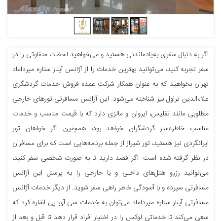
اگر به دنبال سفری به‌یادماندنی هستید و می‌خواهید لحظات متفاوتی را در
سفر تجربه کنید، می‌توانید بهترین خدمات را از آژانس آیناز ستاره میرداماد
تهران بخواهید که به عنوان همکار شرکت عمده فروش خدمات گردشگری
علاءالدین تراول نیز شناخته می‌شود. این آژانس مسافرتی تورهای خارجی
مطلوبی مانند تفلیس، ایروان و مالزی دارد که با قیمت مناسب و خدمات
مناسب خاطره‌ساز گردشگران خواهد بود، همچنین اگر خواهان تور
ایرانگردی نیز هستید، تور شیراز از جمله برنامه‌هایی است که برای مسافران
در نظر گرفته شده است. اگر قصد دارید تا به صورت شخصی سفر کنید،
می‌توانید رزرو هتل‌های داخلی و یا خارجی را به پرسنل این آژانس
مسافرتی سپرده و با آسودگی خاطر راهی سفر شوید. از دیگر خدمات آژانس
مسافرتی آیناز ستاره میرداماد می‌توان به خدمات سی آی پی اشاره کرد که
سعی می‌کند تا خدماتی لوکس را در اختیار افراد قرار دهد تا قبل و بعد از