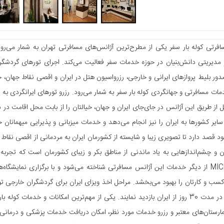
فرتی کوله بار سفر یکی از مطرح‌ترین آژانس‌های مسافرتی تهران به شمار می‌ر
 مدیریتی دانش‌بنیان در حوزه خدمات سفر فعالیت می‌کند. اجرای تورهای گردشگری
ر بلیط پروازهای ایرانی و خارجی، رزرواسیون هتل در ایران و اقصی نقاط جهان،
ت مسافرتی و جهانگردی کوله بار سفر به شمار می‌رود. رزرو تورهای ایرانگردی ب
تل از طریق این آژانس در جای‌جای ایران و جهان، خیالتان را از بابت محل اقامت در س
سایر کشورها به ایران را نیز انجام می‌دهد و خدمات میزبانی و پذیرایی میهمانان خا
د قصد دارد تا تصویری زیبا و شایسته از کشورمان ایران به مردمانی از اقصی نقاط دن
ان و چشم‌اندازهایی به یاد ماندنی از مناطق بکر و زیبای کشورمان است که تجربه‌ا
خدمات MICE از دیگر خدمات این آژانس مسافرتی شناخته می‌شود و با برگزاری نمایش
ب و کارتان را بهبود می‌بخشد. مراحل اخذ ویزای ایران برای گردشگران خارجی ت
می‌توانند در مدت 30 روز از ایران بازدید نمایند. یکی از مهم‌ترین امکانات و 
ارستان‌های معتبر و رزرو خدمات مورد نظر، امکان دریافت خدمات پزشکی و درما