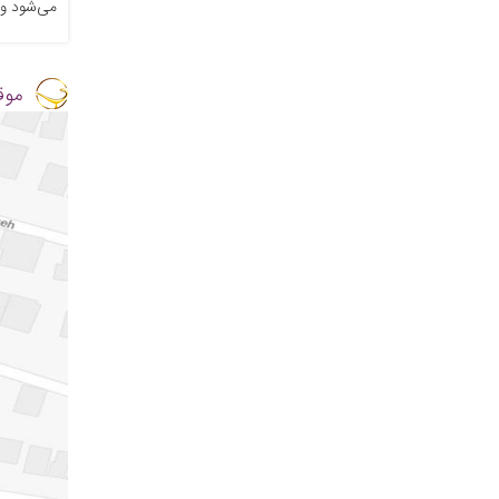
می‌شود و ع
موق