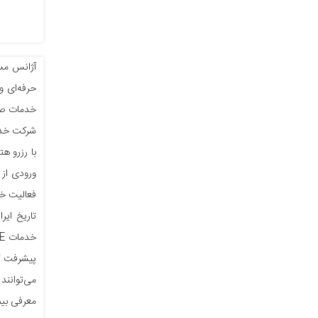
آژانس مسا
حرفه‌ای و
خدمات صدو
شرکت خدما
با رزرو ه
ورودی از 
فعالیت خو
تاریخ ایر
پیشرفت کس
معرفی بیم