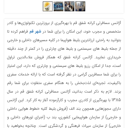
آژانس مسافرتی کرانه شفق قم با بهره‌گیری از بروزترین تکنولوژی‌ها و کادر
متخصص و مجرب خود، این امکان را برای شما در
شهر قم
فراهم کرده تا
بتوانید به راحتی ارزانترین بلیط هواپیما در کلیه مسیرهای داخلی و خارجی
از جمله بلیط های سیستمی و بلیط های چارتری را در کمتر از چند دقیقه
خریداری نمایید. آژانس کرانه شفق که همکار فروش علاءالدین تراول
است، جدا از امکان رزرو بلیط های سیستمی و چارتری که دارد، این امتیاز
را برای شما مسافرین گرامی در نظر گرفته است که با ارائه خدمات سفری
باکیفیت، تجربه‌ای لذت‌بخش را به هنگام سفری متفاوت برای شما رقم
بزند. لازم به ذکر است بدانید، آژانس مسافرتی کرانه شفق قم در سال
1385 با بهره‌گیری از کادری مجرب و کارآزموده آغاز به کار کرد. این آژانس
دارای مجوزهایی همچون بند الف (فروش بلیط کلیه خطوط هوایی داخلی
و خارجی) از سازمان هواپیمایی کشوری، بند ب (اجرای تورهای داخلی و
خارجی) از سازمان میراث فرهنگی و گردشگری است. چنانچه بخواهید با