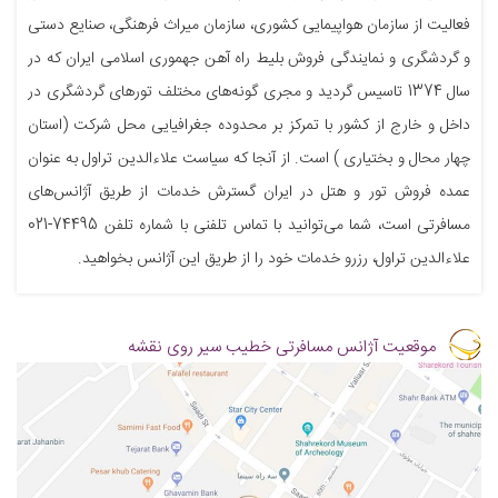
فعالیت از سازمان هواپیمایی کشوری، سازمان میراث فرهنگی، صنایع دستی
و گردشگری و نمایندگی فروش بلیط راه آهن جهموری اسلامی ایران که در
سال 1374 تاسیس گردید و مجری گونه‌های مختلف تورهای گردشگری در
داخل و خارج از کشور با تمرکز بر محدوده جغرافیایی محل شرکت (استان
چهار محال و بختیاری ) است. از آنجا که سیاست علاءالدین تراول به عنوان
عمده فروش تور و هتل در ایران گسترش خدمات از طریق آژانس‌های
مسافرتی است، شما می‌توانید با تماس تلفنی با شماره تلفن 74495-021
علاءالدین تراول، رزرو خدمات خود را از طریق این آژانس بخواهید.
موقعیت آژانس مسافرتی خطیب سیر روی نقشه