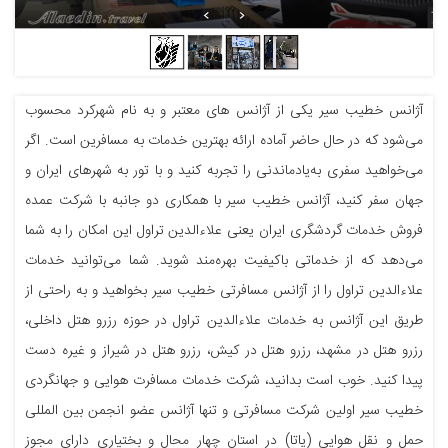
آژانس خطیب سیر یکی از آژانس های معتبر و به نام شهرکرد محسوب
می‌شود که در حال حاضر آماده ارائه بهترین خدمات به مسافرین است. اگر
می‌خواهید سفری به‌یادماندنی را تجربه کنید و با تور به شهرهای ایران و
جهان سفر کنید، آژانس خطیب سیر با همکاری دو جانبه با شرکت عمده
فروش خدمات گردشگری ایران یعنی علاءالدین تراول این امکان را به شما
می‌دهد که از خدماتی باکیفیت بهره‌مند شوید. شما می‌توانید خدمات
علاءالدین تراول را از آژانس مسافرتی خطیب سیر بخواهید و به راحتی از
طریق این آژانس به خدمات علاءالدین تراول در حوزه رزرو هتل داخلی،
رزرو هتل در مشهد، رزرو هتل در کیش، رزرو هتل در شیراز و غیره دست
پیدا کنید. خوب است بدانید، شرکت خدمات مسافرت هوایی و جهانگردی
خطیب سیر اولین شرکت مسافرتی و تنها آژانس عضو انجمن بین المللی
حمل و نقل هوایی (یاتا) در استان چهار محال و بختیاری دارای مجوز