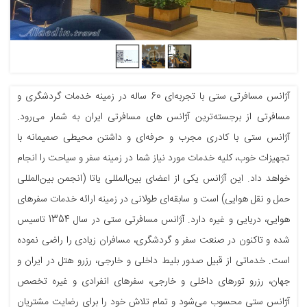
آژانس مسافرتی ستی با تجربه‌ای 60 ساله در زمینه خدمات گردشگری و
مسافرتی از برجسته‌ترین آژانس های مسافرتی ایران به شمار می‌رود.
آژانس ستی با کادری مجرب و حرفه‌ای و داشتن محیطی صمیمانه با
تجهیزات خوب، کلیه خدمات مورد نیاز شما در زمینه سفر و سیاحت را انجام
خواهد داد. این آژانس یکی از اعضای بین‌المللی یاتا (انجمن بین‌المللی
حمل ‌و نقل هوایی) است و سابقه‌ای طولانی در زمینه ارائه خدمات سفرهای
هوایی، دریایی و غیره دارد. آژانس مسافرتی ستی در سال 1354 تاسیس
شده و تاکنون در صنعت سفر و گردشگری، مسافران زیادی را راضی نموده
است. خدماتی از قبیل صدور بلیط داخلی و خارجی، رزرو هتل در ایران و
جهان، رزرو تورهای داخلی و خارجی، سفرهای انفرادی و غیره تخصص
آژانس ستی محسوب می‌شود و تمام تلاش خود را برای رضایت مشتریان