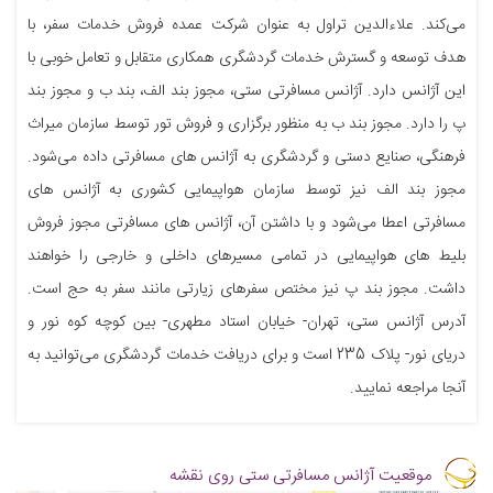
می‌کند. علاءالدین تراول به عنوان شرکت عمده فروش خدمات سفر، با
هدف توسعه و گسترش خدمات گردشگری همکاری متقابل و تعامل خوبی با
این آژانس دارد. آژانس مسافرتی ستی، مجوز بند الف، بند ب و مجوز بند
پ را دارد. مجوز بند ب به منظور برگزاری و فروش تور توسط سازمان میراث
فرهنگی، صنایع دستی و گردشگری به آژانس های مسافرتی داده می‌شود.
مجوز بند الف نیز توسط سازمان هواپیمایی کشوری به آژانس های
مسافرتی اعطا می‌شود و با داشتن آن، آژانس های مسافرتی مجوز فروش
بلیط های هواپیمایی در تمامی مسیرهای داخلی و خارجی را خواهند
داشت. مجوز بند پ نیز مختص سفرهای زیارتی مانند سفر به حج است.
آدرس آژانس ستی، تهران- خیابان استاد مطهری- بین کوچه کوه نور و
دریای نور- پلاک 235 است و برای دریافت خدمات گردشگری می‌توانید به
آنجا مراجعه نمایید.
موقعیت آژانس مسافرتی ستی روی نقشه