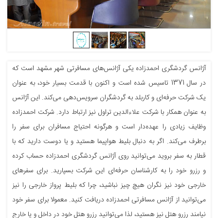
آژانس گردشگری احمدزاده یکی آژانس‌های مسافرتی شهر مشهد است که
در سال 1371 تاسیس شده است و اکنون با قدمت بسیار خود، به عنوان
یک شرکت حرفه‌ای و کاربلد به گردشگران سرویس‎‌دهی‌ می‌کند. این آژانس
به عنوان همکار با شرکت علاءالدین تراول نیز ارتباط دارد. شرکت احمدزاده
وظایف زیادی را عهده‌دار است و هرگونه احتیاج مسافران برای سفر را
برطرف می‌کند. اگر به دنبال بلیط هواپیما هستید و یا دوست دارید که با
قطار به سفر بروید می‌توانید روی آژانس گردشگری احمدزاده حساب کرده
و رزرو خود را به کارشناسان حرفه‌ای این شرکت بسپارید. برای سفرهای
خارجی خود نیز نگران هیچ چیز نباشید، چرا که بلیط پرواز خارجی را نیز
می‌توانید از آژانس مسافرتی احمدزاده دریافت کنید. معمولا برای سفر خود
نیامند رزرو هتل نیز هستید، لذا می‌توانید رزرو هتل خود در داخل و یا خارج