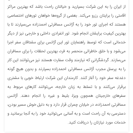
از ایران را به این شرکت بسپارید و خیالتان راحت باشد که بهترین مراکز
اقامتی را برایتان رزرو می‌کند. بعضی از گروه‌ها خواهان تورهای اختصاصی
هستند که اجرای تور خود را به آژانس مسافرتی احمدزاده می‌سپارند تا با
بهترین کیفیت برایشان انجام شود. تور انفرادی داخلی و خارجی نیز از دیگر
خدماتی است که توسط راهنمایان تور این آژانس برای مشتاقان سفر اجرا
می‌شود و با خلق خاطراتی منحصر به فرد، بهترین لحظات را برای مسافران
می‌سازند. گردشگرانی که نیازمند وقت سفارت هستند نیز می‌توانند این کار
را به پرسنل مجرب آژانس مسافرتی احمدزاده بسپارند و بدون هیچ گونه
دغدغه سفر خود را آغاز کنند. کارمندان این شرکت ارتباط خوبی با مشتری
برقرار می‌کنند و با تسلط به زبان خارجه، می‌توانند کارهای مربوط به
سفرهای خارجیتان همچون ویزا، بلیط و غیره را انجام دهند. آژانس
مسافرتی احمدزاده، در خیابان چمران قرار دارد و به دلیل خوش مسیر بودن،
دسترسی به آن راحت است و به آسانی می‌توانید خود را به آنجا برسانید و
خدمات مورد نیازتان را دریافت کنید.