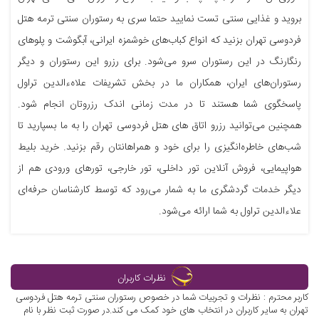
بروید و غذایی سنتی تست نمایید حتما سری به رستوران سنتی ترمه هتل
فردوسی تهران بزنید که انواع کباب‌های خوشمزه ایرانی، آبگوشت و پلوهای
رنگارنگ در این رستوران سرو می‌شود. برای رزرو این رستوران و دیگر
رستوران‌های ایران، همکاران ما در بخش تشریفات علاهءالدین تراول
پاسخگوی شما هستند تا در مدت زمانی اندک رزروتان انجام شود.
همچنین می‌توانید رزرو اتاق های هتل فردوسی تهران را به ما بسپارید تا
شب‌های خاطره‌انگیزی را برای خود و همراهانتان رقم بزنید. خرید بلیط
هواپیمایی، فروش آنلاین تور داخلی، تور خارجی، تورهای ورودی هم از
دیگر خدمات گردشگری ما به شمار می‌رود که توسط کارشناسان حرفه‌ای
علاءالدین تراول به شما ارائه می‌شود.
نظرات کاربران
کاربر محترم : نظرات و تجربیات شما در خصوص رستوران سنتی ترمه هتل فردوسی
تهران به سایر کاربران در انتخاب های خود کمک می کند.در صورت ثبت نظر با نام