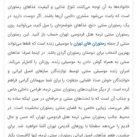
خانواده‌ها به آن توجه می‌کنند، تنوع غذایی و کیفیت غذاهای رستوران
است که باعث می‌شود مشتری دائمی آن‌ها باشند. اگر دوست دارید در
یک رستوران سنتی دنج، غذاهای خوشمزه‌ای را میل کنید، می‌توانید روی
رستوران سنتی ترمه هتل فردوسی تهران حساب باز کنید. این رستوران
سنتی از جمله
رستوران های تهران
با موسیقی زنده است که قطعا می‌تواند
بهترین انتخاب برای دوستان رستوران گردی باشد. در اینجا صرف غذاهای
سنتی به همراه گوش دادن به موسیقی زنده، روزتان را کامل‌تر می‌کند.
اجرای زنده موسیقی سنتی توسط نوازندگان سازهای اصیل ایرانی و
خوانندگان خوش صدا، فضایی متفاوت را برای شما میهمانان گرامی فراهم
کرده است. از دیگر جذابیت‌های رستوران سنتی ترمه، طراحی داخلی خاص
و جذاب آن است که با تخت‌های سنتی و حرفه‌ای در عین اینکه ساده به
نظر می‌رسد، زیبایی خاصی به فضای سنتی رستوران بخشیده است. در
محیط جالب رستوران سنتی ترمه هتل فردوسی تهران که حس و حال
قدیم را می‌دهد مطمئنا با روزهای قدیمی تهران آشنا خواهید شد. برای
چشیدن طعم غذاهای اصیل ایرانی رستوران سنتی ترمه، تنها کافیست یکبار