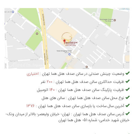
وضعیت چینش صندلی در
سالن صدف هتل هما تهران
:
اختیاری
ظرفیت حداکثری
سالن صدف هتل هما تهران
:
200
نفر
ظرفیت پارکینگ
سالن صدف هتل هما تهران
:
140
اتومبیل
نوع محل
سالن صدف هتل هما تهران
:
سالن های هتل
آخرین سال ساخت یا بازسازی
سالن صدف هتل هما تهران
:
1376
آدرس
سالن صدف هتل هما تهران
:
تهران- خیابان ولیعصر- بالاتر از میدان ونک-
خیابان شهید خدامی- شماره 51- هتل هما تهران