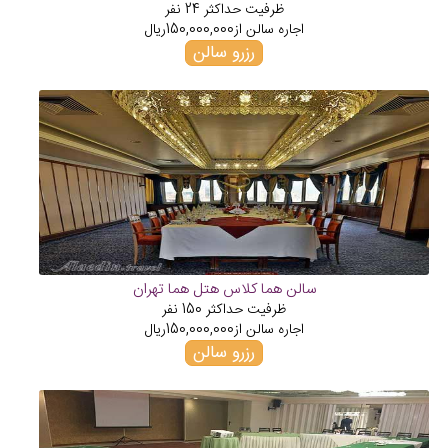
ظرفیت حداکثر
24
نفر
اجاره سالن از
150,000,000
ریال
رزرو سالن
سالن هما کلاس هتل هما تهران
ظرفیت حداکثر
150
نفر
اجاره سالن از
150,000,000
ریال
رزرو سالن