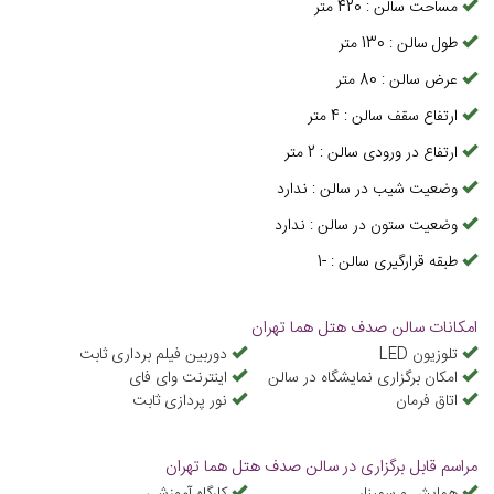
مساحت سالن
:
420
متر
طول سالن
:
130
متر
عرض سالن
:
80
متر
ارتفاع سقف سالن
:
4
متر
ارتفاع در ورودی سالن
:
2
متر
وضعیت شیب در سالن
:
ندارد
وضعیت ستون در سالن
:
ندارد
طبقه قرارگیری سالن
:
-1
امکانات سالن صدف هتل هما تهران
تلوزیون LED
دوربین فیلم برداری ثابت
امکان برگزاری نمایشگاه در سالن
اینترنت وای فای
اتاق فرمان
نور پردازی ثابت
مراسم قابل برگزاری در سالن صدف هتل هما تهران