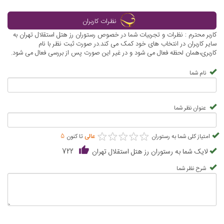
نظرات کاربران
کاربر محترم : نظرات و تجربیات شما در خصوص رستوران رز هتل استقلال تهران به
سایر کاربران در انتخاب های خود کمک می کند.در صورت ثبت نظر با نام
کاربری،همان لحظه فعال می شود و در غیر این صورت پس از بررسی فعال می شود.
نام شما
عنوان نظر شما
★
★
★
★
★
★
★
★
★
★
امتیاز کلی شما به رستوران
عالی
تا کنون
5
لایک شما به رستوران رز هتل استقلال تهران
722
شرح نظر شما