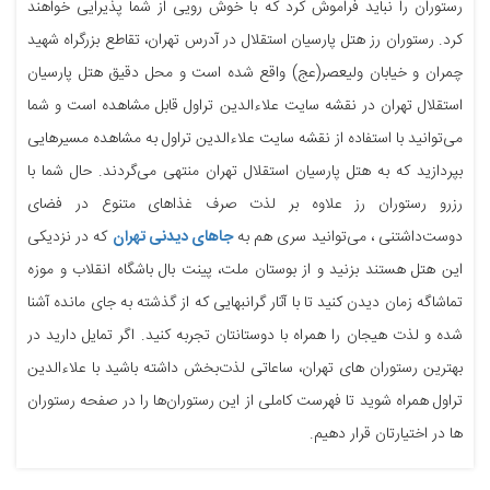
رستوران را نباید فراموش کرد که با خوش رویی از شما پذیرایی خواهند
کرد. رستوران رز هتل پارسیان استقلال در آدرس تهران، تقاطع بزرگراه شهید
چمران و خیابان ولیعصر(عج) واقع شده است و محل دقیق هتل پارسیان
استقلال تهران در نقشه سایت علاءالدین تراول قابل مشاهده است و شما
می‌توانید با استفاده از نقشه سایت علاءالدین تراول به مشاهده مسیرهایی
بپردازید که به هتل پارسیان استقلال تهران منتهی می‌گردند. حال شما با
رزرو رستوران رز علاوه بر لذت صرف غذاهای متنوع در فضای
دوست‌داشتنی ، می‌توانید سری هم به
جاهای دیدنی تهران
که در نزدیکی
این هتل هستند بزنید و از بوستان ملت، پینت بال باشگاه انقلاب و موزه
تماشاگه زمان دیدن کنید تا با آثار گرانبهایی که از گذشته به جای مانده آشنا
شده و لذت هیجان را همراه با دوستانتان تجربه کنید. اگر تمایل دارید در
بهترین رستوران های تهران، ساعاتی لذت‌بخش داشته باشید با علاءالدین
تراول همراه شوید تا فهرست کاملی از این رستوران‌ها را در صفحه رستوران
ها در اختیارتان قرار دهیم.