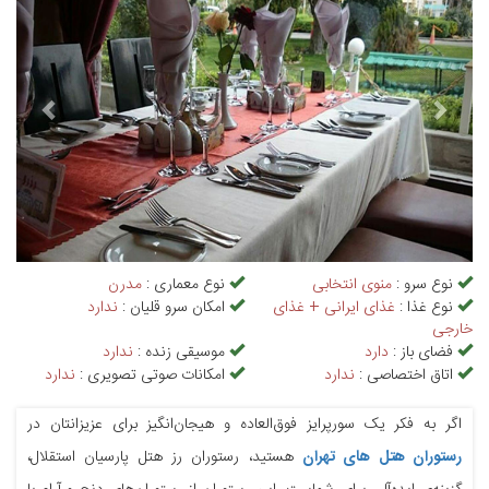
نوع سرو :
منوی انتخابی
نوع معماری :
مدرن
نوع غذا :
غذای ایرانی + غذای
امکان سرو قلیان :
ندارد
خارجی
فضای باز :
دارد
موسیقی زنده :
ندارد
اتاق اختصاصی :
ندارد
امکانات صوتی تصویری :
ندارد
اگر به فکر یک سورپرایز فوق‌العاده و هیجان‌انگیز برای عزیزانتان در
رستوران هتل های تهران
هستید، رستوران رز هتل پارسیان استقلال،