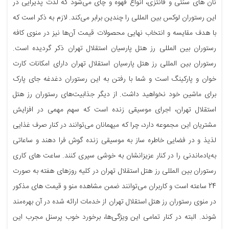
نان های سنتی و فانتزی، انواع قهوه و چای می‌شود که لذت پذیرایی در
این رستوران لوکس بین المللی را چندین برابر می‌کند. لازم به ذکر است که
با هدف مقایسه و انتخاب نهایی محصولات قیمت آن‌ها نیز در منوی کافه
رستوران بین المللی رز هتل پارسیان استقلال تهران ذکر گردیده است.
رستوران بین المللی رز هتل پارسیان استقلال تهران دارای امکانات کارت
خوان و پارکینگ است و شما با رفتن به این رستوران دغدغه جای پارک
برای ماشین خود نخواهید داشت. از دیگر جذابیت‌های رستوران رز هتل
استقلال تهران، اجرای موسیقی زنده است که سهم مهمی در افزایش
مشتریان این مجموعه دارد، چرا که میهمانان می‌توانند در کنار صرف غذایی
لذیذ و در فضایی خاطره ساز به موسیقی زنده گوش فرا دهند و ساعاتی
به‌یادماندنی را در کنار عزیزانشان به خوشی سپری کنند. ساعت های کاری
رستوران بین المللی رز هتل استقلال تهران در کلیه روزهای هفته به صورت
24 ساعته است و کاربران می‌توانند ضمن مشاهده منو و قیمت های مذکور
در منوی رستوران رز هتل استقلال تهران از خدمات ارائه شده در آن بهره‌مند
شوند. البته در کنار تمامی این ویژگی‌ها، برخورد خوب پرسنل مجرب این