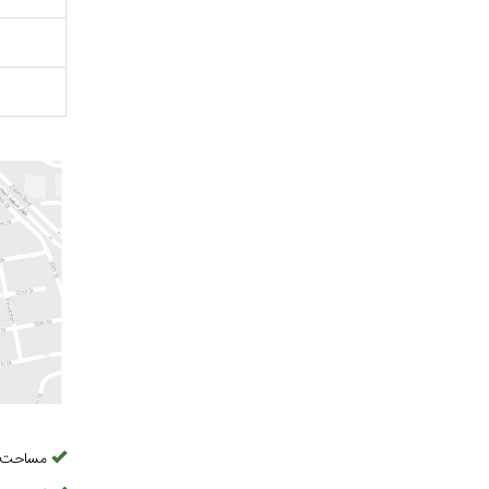
مساحت 