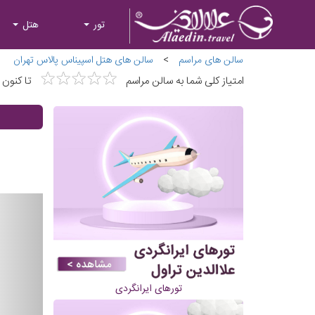
تور
هتل
سالن های مراسم
>
سالن های هتل اسپیناس پالاس تهران
★
★
★
★
★
★
★
★
★
★
امتیاز کلی شما به سالن مراسم
تا کنون
تورهای ایرانگردی