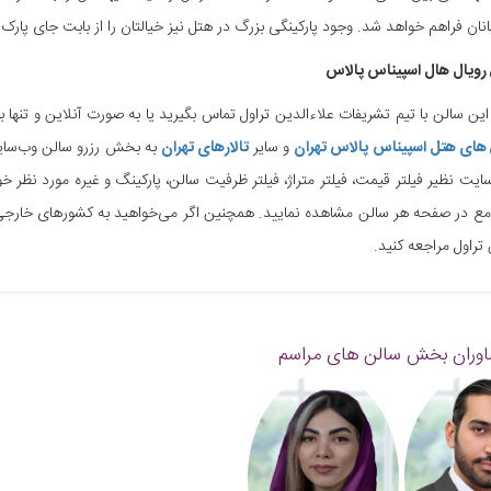
انان فراهم خواهد شد. وجود پارکینگی بزرگ در هتل نیز خیالتان را از بابت جای پارک
رویال هال ا
سپیناس پالاس
 این سالن با تیم تشریفات علاءالدین تراول تماس بگیرید یا به صورت آنلاین و تنها ب
 های هتل اسپیناس پالاس تهران
و سایر
تالارهای تهران
به بخش رزرو سالن وب‌سایت ع
ایت نظیر فیلتر قیمت، فیلتر متراژ، فیلتر ظرفیت سالن، پارکینگ و غیره مورد نظر 
مع در صفحه هر سالن مشاهده نمایید. همچنین اگر می‌خواهید به کشورهای خارجی
 تراول مراجعه کنید.
وران بخش سالن های مراسم