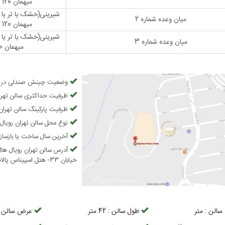
میهمان 120 گرم)-نسکافه-چای-آبمیوه-آبمعدنی
شیرینی(خشک یا تر یا 
میان وعده شماره 2
میهمان 120 گرم)-نسکافه-چای-آبمیوه-آبمعدنی
شیرینی(خشک یا تر یا 
میان وعده شماره 3
میهمان 120 گرم)-نسکافه-چای-آبمعدنی
وضعیت چینش صندلی در
ظرفیت حداکثری
سالن تهر
ظرفیت پارکینگ
سالن تهران
نوع محل
سالن تهران رویا
آخرین سال ساخت یا بازساز
آدرس
سالن تهران رویال ه
خیابان 33- هتل اسپیناس پالاس تهران
سالن
:
متر
طول سالن
:
42
متر
عرض سالن
: