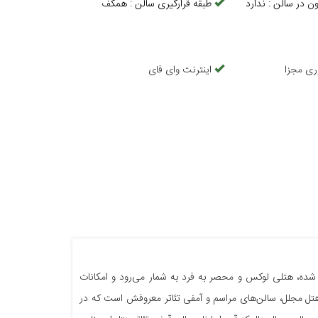
ن در سالن
:
ندارد
طبقه قرارگیری سالن
:
همکف
ری مجزا
اینترنت وای فای
 شده، هتلی لوکس و محصر به فرد به شمار می‌رود و امکانات
هتل مجلل، سالن‌های مراسم و آمفی تئاتر معروفش است که در