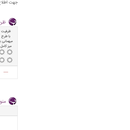
جهت اطلاع و آگاهی از تخفیف 
ظرف
ظرفیت
با طرح
میهمانی با
میز کامل
----
منو