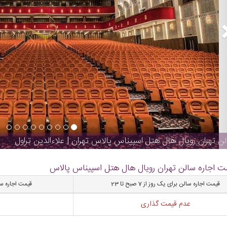
ن تهران رویال هال هتل اسپیناس پالاس تهران | علاءالدین تراول
ت اجاره سالن تهران رویال هال هتل اسپیناس پالاس
قیمت اجاره سالن برای یک روز از 7 صبح تا 23
قیمت اجاره سالن برای ن
عدم قیمت گذاری