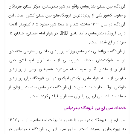
فرودگاه بین‌المللی بندرعباس واقع در شهر بندرعباس، مرکز استان هرمزگان
و جنوب کشور یکی از پرترددترین فرودگاه‌های بین‌المللی کشور است. این
فرودگاه در سال ۱۳۴۹ ساخته شد و تا مرکز شهر حدود ۸.۵ کیلومتر فاصله
دارد. فرودگاه بندرعباس با کد یاتای BND در بلوار امام خمینی، خیابان ۱۵
خرداد واقع شده است.
از فرودگاه بین‌المللی بندرعباس روزانه پروازهای داخلی و خارجی متعددی
توسط شرکت‌های مختلف هواپیمایی از جمله ایران ایر، فلای دبی،
قطرایرویز، ماهان، آتا و غیره انجام می‌شود. همچنین برخی از پروازهای
خارجی از جمله هواپیمایی ترکیش ایرلاین در این فرودگاه برای پروازهای
طولانی توقف دارند به همین دلیل فرودگاه بندرعباس خدمات ویژه‌ای از
جمله خدمات سی آی پی را برای مسافران فراهم کرده است.
خدمات سی آی پی فرودگاه بندرعباس
سی آی پی فرودگاه بندرعباس یا همان تشریفات اختصاصی، از سال ۱۳۹۷
به بهره‌برداری رسیده است. سالن سی آی پی فرودگاه بندرعباس در