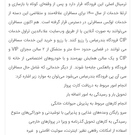
ترمینال اصلی این فرودگاه قرار دارد و پس از وقفه‌ای کوتاه با بازسازی و
ارتقا خدمات از سال ۱۴۰۰ برای مسافران علاقه‌مند و متقاضی این دسته از
خدمات لوکس مسافرتی در دسترس قرار گرفته است. هم اکنون مسافران
می‌توانند به صورت آنلاین یا از طریق وب‌سایت علاءالدین تراول خدمات
CIP فرودگاه بندرعباس را رزرو کنند. با رزرو و خرید این خدمات مسافران
می توانند در فضایی حدود ۵۰۰ متر و متشکل از ۲ سالن مجزای VIP و
CIP و یک سالن همایش بهره‌مند و با خودروهای اختصاصی از خانه تا
فرودگاه و بالعکس جابه‌جا شوند. از دیگر خدماتی که شامل حال مسافران
سی آی پی فرودگاه بندرعباس می‌شود می‌توان به موارد زیر اشاره کرد:
انجام امور مربوط به دریافت کارت پرواز
تحویل بار و رسیدگی به امور اضافه بار
انجام کارهای مربوط به پذیرش حیوانات خانگی
سرو رایگان وعده‌های غذایی و پذیرایی با نوشیدنی و خوراکی‌های متنوع
رسیدگی به کارهای تحویل گذرنامه و ویزا در پروازهای خارجی
اسفاده از امکانات رفاهی نظیر: اینترنت، سوئیت اقامتی و غیره