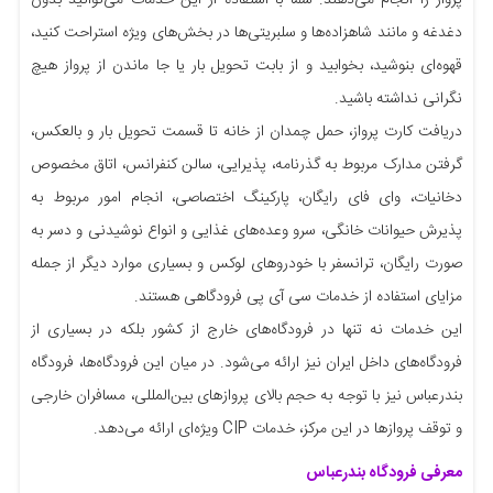
پرواز را انجام می‌دهند. شما با استفاده از این خدمات می‌توانید بدون
دغدغه و مانند شاهزاده‌ها و سلبریتی‌ها در بخش‌های ویژه استراحت کنید،
قهوه‌ای بنوشید، بخوابید و از بابت تحویل بار یا جا ماندن از پرواز هیچ
نگرانی نداشته باشید.
دریافت کارت پرواز، حمل چمدان از خانه تا قسمت تحویل بار و بالعکس،
گرفتن مدارک مربوط به گذرنامه، پذیرایی، سالن کنفرانس، اتاق مخصوص
دخانیات، وای فای رایگان، پارکینگ اختصاصی، انجام امور مربوط به
پذیرش حیوانات خانگی، سرو وعده‌های غذایی و انواع نوشیدنی و دسر به
صورت رایگان، ترانسفر با خودروهای لوکس و بسیاری موارد دیگر از جمله
مزایای استفاده از خدمات سی آی پی فرودگاهی هستند.
این خدمات نه تنها در فرودگاه‌های خارج از کشور بلکه در بسیاری از
فرودگاه‌های داخل ایران نیز ارائه می‌شود. در میان این فرودگاه‌ها، فرودگاه
بندرعباس نیز با توجه به حجم بالای پروازهای بین‌المللی، مسافران خارجی
و توقف پروازها در این مرکز، خدمات CIP ویژه‌ای ارائه می‌دهد.
معرفی فرودگاه بندرعباس