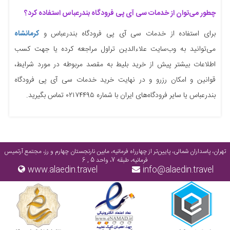
چطور می‌توان از خدمات سی آی پی فرودگاه بندرعباس استفاده کرد؟‌
برای استفاده از خدمات سی آی پی فرودگاه بندرعباس و
کرمانشاه
می‌توانید به وب‌سایت علاءالدین تراول مراجعه کرده یا جهت کسب
اطلاعات بیشتر پیش از خرید بلیط به مقصد مربوطه در مورد شرایط،
قوانین و امکان رزرو و در نهایت خرید خدمات سی آی پی فرودگاه
بندرعباس یا سایر فرودگاه‌های ایران با شماره ۰۲۱۷۴۴۹۵ تماس بگیرید.
تهران، پاسداران شمالی، پایین‌تر از چهارراه فرمانیه، مابین نارنجستان چهارم و رز، مجتمع آرتمیس
فرمانیه، طبقه 7، واحد 5 , 6
www.alaedin.travel
info@alaedin.travel