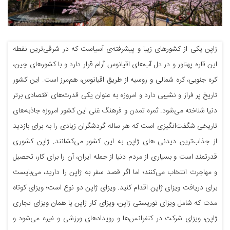
ژاپن یکی از کشورهای زیبا و پیشرفته‌ی آسیاست که در شرقی‌ترین نقطه
این قاره پهناور و در دل آب‌های اقیانوس آرام قرار دارد و با کشورهای چین،
کره جنوبی، کره شمالی و روسیه از طریق اقیانوس، هم‌مرز است. این کشور
تاریخ پر فراز و نشیبی دارد و امروزه به عنوان یکی قدرت‌های اقتصادی برتر
دنیا شناخته می‌شود. ثمره تمدن و فرهنگ غنی این کشور امروزه جاذبه‌های
تاریخی شگفت‌انگیزی است که هر ساله گردشگران زیادی را به برای بازدید
از جذاب‌ترین دیدنی های ژاپن به این کشور می‌کشانند. ژاپن کشوری
قدرتمند است و بسیاری از مردم دنیا از جمله ایران، آن را برای کار، تحصیل
و مهاجرت انتخاب می‌کنند؛ اما اگر قصد سفر به ژاپن را دارید، می‌بایست
برای دریافت ویزای ژاپن اقدام کنید. ویزای ژاپن دو نوع است؛ ویزای کوتاه
مدت که شامل ویزای توریستی ژاپن، ویزای کار ژاپن یا همان ویزای تجاری
ژاپن، ویزای شرکت در کنفرانس‌ها و رویدادهای ورزشی و غیره می‌شود و