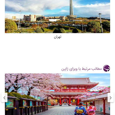
تهران
مطالب مرتبط با ویزای ژاپن
›
‹