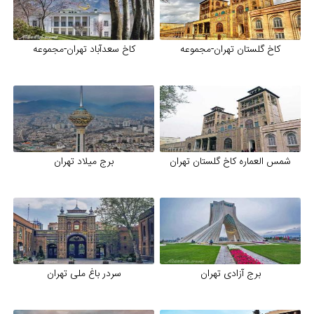
کاخ گلستان تهران-مجموعه
کاخ سعدآباد تهران-مجموعه
شمس العماره کاخ گلستان تهران
برج میلاد تهران
برج آزادی تهران
سردر باغ ملی تهران