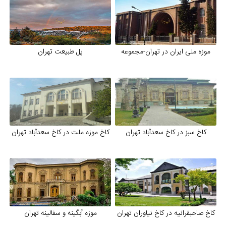
موزه ملی ایران در تهران-مجموعه
پل طبیعت تهران
كاخ سبز در کاخ سعدآباد تهران
كاخ موزه ملت در کاخ سعدآباد تهران
کاخ صاحبقرانیه در کاخ نیاوران تهران
موزه آبگینه و سفالینه تهران