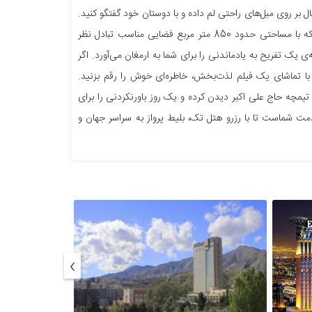
 بر روی مبل‌های راحتی لم داده و با دوستان خود گفتگو کنید.
از دیگر امکانات مجموعه پردیس سینمایی ایران مال می‌توان به کافه سینمای آن اشاره کرد که با مساحتی حدود 850 متر مربع فضایی مناسب تبادل نظر
 یک تفریح به یادماندنی را برای شما به ارمغان می‌آورد. اگر
و با تماشای یک فیلم لذت‌بخش، خاطره‌ای خوش را رقم بزنید.
و تیمچه حاج علی اکبر دیدن کرده و یک روز باورنکردنی را برای
ت شماست تا با رزرو هتل تک، بلیط پرواز به سراسر جهان و
›