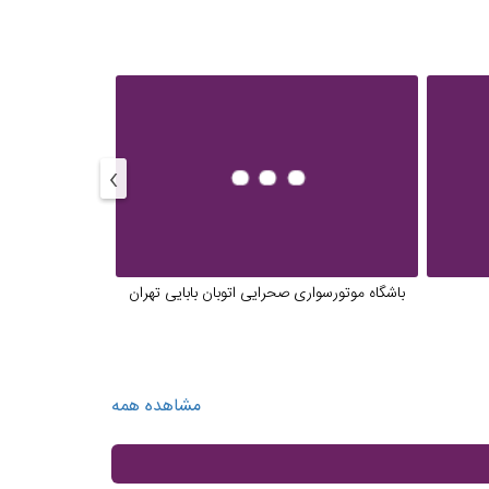
›
باشگاه موتورسواری صحرایی اتوبان بابایی تهران
اقی
مشاهده همه