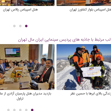
تل اسپیناس بلوار کشاورز تهران
هتل اسپیناس پالاس تهران
ب مرتبط با جاذبه های
پردیس سینمایی ایران مال تهران
ندگی بالای ابرها با حسین نظر
بازدید مدیران هتل پارسیان آزادی از عل
تراول