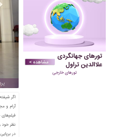
تورهای خارجی
پرد
اگر شیفته
آرام و مج
در برپایی