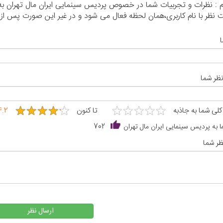
رم : نظرات و تجربیات شما در خصوص پردیس سینمایی ایران مال تهران به
نظر با نام کاربری،همان لحظه فعال می شود و در غیر این صورت پس از
نظر شما
★
★
★
★
★
★
★
★
★
★
★
★
★
★
★
★
★
★
★
★
 کلی شما به جاذبه
تا کنون
4.2
 به پردیس سینمایی ایران مال تهران
702
ر شما
ارسال نظر