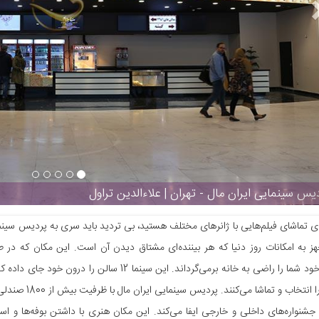
یس سینمایی ایران مال - تهران | علاءالدین تراول
‌ی تماشای فیلم‌هایی با ژانرهای مختلف هستید، بی تردید باید سری به پردیس سینما
هز به امکانات روز دنیا که هر بیننده‌ای مشتاق دیدن آن است. این مکان که در ط
 جشنواره‌های داخلی و خارجی ایفا می‌کند. این مکان هنری با داشتن بوفه‌ها و است