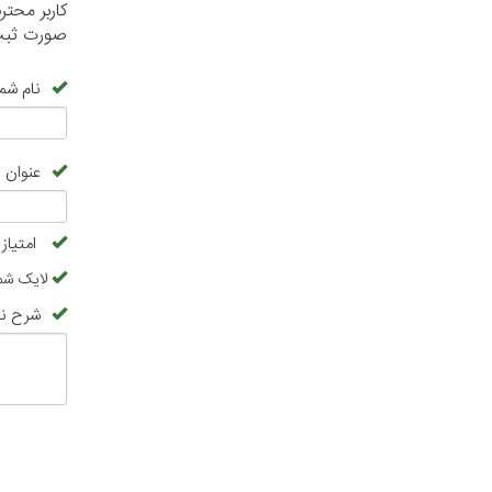
کاربر محت
صورت ثبت 
نام شما
عنوان 
امتیاز
لایک شما
شرح نظ