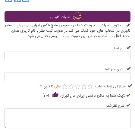
مشاهده همه
نظرات کاربران
کاربر محترم : نظرات و تجربیات شما در خصوص مانچ باکس ایران مال تهران به سایر
کاربران در انتخاب های خود کمک می کند.در صورت ثبت نظر با نام کاربری،همان
لحظه فعال می شود و در غیر این صورت پس از بررسی فعال می شود.
نام شما
عنوان نظر شما
★
★
★
★
★
★
★
★
★
★
امتیاز کلی شما به جاذبه
عالی
تا کنون
5
لایک شما به مانچ باکس ایران مال تهران
701
شرح نظر شما