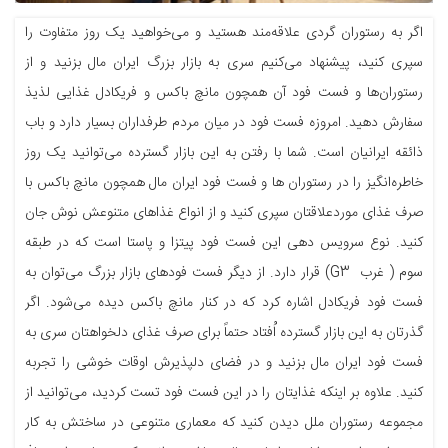
اگر به رستوران گردی علاقه‌مند هستید و می‌خواهید یک روز متفاوت را
سپری کنید، پیشنهاد می‌کنیم سری به بازار بزرگ ایران مال بزنید و از
رستوران‌ها و فست فود آن همچون مانچ باکس و فریکادل غذایی لذیذ
سفارش دهید. امروزه فست فود در میان مردم طرفداران بسیار دارد و باب
ذائقه ایرانیان است. شما با رفتن به این بازار گسترده می‌توانید یک روز
خاطره‌انگیز را در رستوران ها و فست فود ایران مال همچون مانچ باکس با
صرف غذای موردعلاقتان سپری کنید و از انواع غذاهای متنوعش نوش جان
کنید. نوع سرویس دهی این فست فود پیتزا و پاستا است که در طبقه
سوم ( غرب G3) قرار دارد. از دیگر فست فودهای بازار بزرگ می‌توان به
فست فود فریکادل اشاره کرد که در کنار مانچ باکس دیده می‌شود. اگر
گذرتان به این بازار گسترده اُفتاد حتماً برای صرف غذای دلخواهتان سری به
فست فود ایران مال بزنید و در فضای دلپذیرش اوقات خوشی را تجربه
کنید. علاوه بر اینکه غذایتان را در این فست فود تست کردید، می‌توانید از
مجموعه رستوران ملل دیدن کنید که معماری متنوعی در ساختش به کار