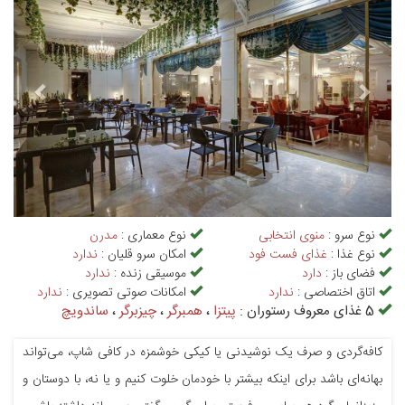
نوع سرو :
منوی انتخابی
نوع معماری :
مدرن
نوع غذا :
غذای فست فود
امکان سرو قلیان :
ندارد
فضای باز :
دارد
موسیقی زنده :
ندارد
اتاق اختصاصی :
ندارد
امکانات صوتی تصویری :
ندارد
5 غذای معروف رستوران :
پیتزا
،
همبرگر
،
چیزبرگر
،
ساندویچ
کافه‌گردی و صرف یک نوشیدنی یا کیکی خوشمزه در کافی شاپ، می‌تواند
بهانه‌ای باشد برای اینکه بیشتر با خودمان خلوت کنیم و یا نه، با دوستان و