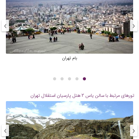
›
‹
بام تهران
تورهای مرتبط با سالن یاس 2 هتل پارسیان استقلال تهران
›
‹