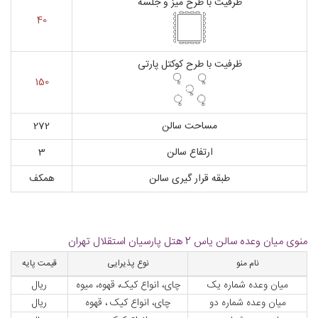
ظرفیت با طرح میز و جلسه
40
ظرفیت با طرح کوکتل پارتی
150
مساحت سالن
272
ارتفاع سالن
3
طبقه قرار گیری سالن
همکف
منوی میان وعده سالن یاس 2 هتل پارسیان استقلال تهران
نام منو
نوع پذیرایی
قیمت پایه
میان وعده شماره یک
چای، انواع کیک، قهوه، میوه
ریال
میان وعده شماره دو
چای، انواع کیک ، قهوه
ریال