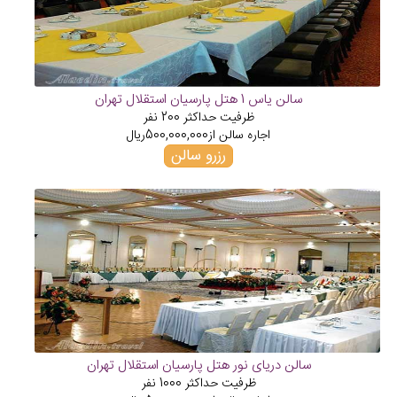
سالن یاس 1 هتل پارسیان استقلال تهران
ظرفیت حداکثر
200
نفر
اجاره سالن از
500,000,000
ریال
رزرو سالن
سالن دریای نور هتل پارسیان استقلال تهران
ظرفیت حداکثر
1000
نفر