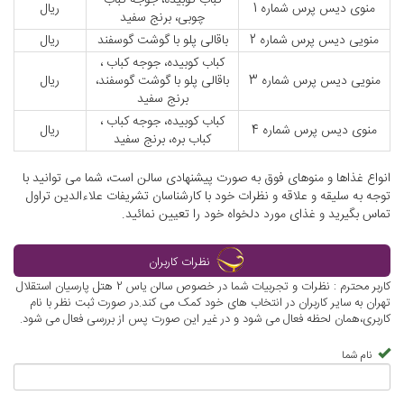
کباب کوبیده، جوجه کباب
منوی دیس پرس شماره 1
ریال
چوبی، برنج سفید
منویی دیس پرس شماره 2
باقالی پلو با گوشت گوسفند
ریال
کباب کوبیده، جوجه کباب ،
منویی دیس پرس شماره 3
باقالی پلو با گوشت گوسفند،
ریال
برنج سفید
کباب کوبیده، جوجه کباب ،
منوی دیس پرس شماره 4
ریال
کباب بره، برنج سفید
انواع غذاها و منوهای فوق به صورت پیشنهادی سالن است، شما می توانید با
توجه به سلیقه و علاقه و نظرات خود با کارشناسان تشریفات علاءالدین تراول
تماس بگیرید و غذای مورد دلخواه خود را تعیین نمائید.
نظرات کاربران
کاربر محترم : نظرات و تجربیات شما در خصوص سالن یاس 2 هتل پارسیان استقلال
تهران به سایر کاربران در انتخاب های خود کمک می کند.در صورت ثبت نظر با نام
کاربری،همان لحظه فعال می شود و در غیر این صورت پس از بررسی فعال می شود.
نام شما