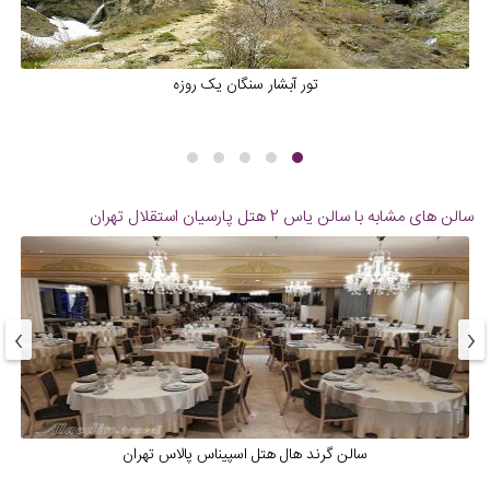
تور آبشار سنگان یک روزه
سالن های مشابه با سالن یاس 2 هتل پارسیان استقلال تهران
›
‹
سالن گرند هال هتل اسپیناس پالاس تهران