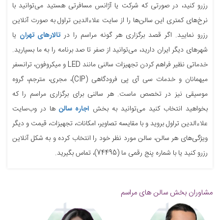
رزرو کنید، در صورتی که شرکت یا آژانس مسافرتی هستید می‌توانید با
نرخ‌های کمتری این سالن‌ها را از سایت علاءالدین تراول به صورت آنلاین
رزرو نمایید. اگر قصد برگزاری هر گونه مراسم را در
تالارهای تهران
یا
شهرهای دیگر ایران دارید، می‌توانید از صفر تا صد برنامه را به ما بسپارید.
خدماتی نظیر فراهم کردن تجهیزات سالنی مانند LED و میکروفون، ترانسفر
میهمانان و خدمات سی آی پی فرودگاهی (CIP)، مجری، مترجم، گروه
موسیقی نیز در تخصص ماست. هر سالنی برای برگزاری مراسم را که
بخواهید انتخاب کنید می‌توانید به بخش
اجاره سالن
ها در وب‌سایت
علاءالدین تراول بروید و با مقایسه تصاویر، امکانات، تجهیزات، قیمت و دیگر
ویژگی‌های هر سالن، سالن مورد نظر خود را انتخاب کرده و به شکل آنلاین
رزرو کنید یا با شماره پنج رقمی ما (74495)، تماس بگیرید.
مشاوران بخش سالن های مراسم