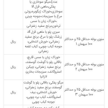
عدد)،میگو سوخاری یا
پفکی،ماهی قزل آلا
سوخاری،خوراک ژیگوبره،روتی
مرغ با سبزیجات،جوجه چینی
،خوراک زبان با سس
ترخون،برنج سفید زغفرانی
سبزی پلو با ماهی قزل آلا،
زرشک پلو با مرغ، برنج سفید
منوی بوفه حداقل 25 و حداکثر
زعفرانی، خورش انتخابی،
ریال
100 میهمان 1
جوجه کباب چوبی، کباب لقمه
زعفرانی
خوراک زبان با سس قارچ،
باقالی پلو با گوشت گوسفند،
منوی بوفه حداقل 25 و حداکثر
برنج سفید زعفرانی، چیکن
ریال
100 میهمان 2
استروگانف، سبزیجات بخارپز،
لازانیا
میگو پفکی، باقالی پلو با گوشت
گوسفند، برنج سفید زعفرانی،
منوی بوفه حداقل 25 و حداکثر
خورش انتخابی، بیف
ریال
100 میهمان 3
استروگانف، کباب بره چوبی،
جوجه کباب چوبی