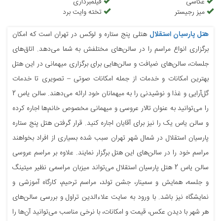
عکاسی
فیلمبرداری
میز رجیستر
تخته وایت برد
هتل پارسیان استقلال
هتلی پنج ستاره و لوکس در تهران است که امکان
برگزاری انواع مراسم را در سالن‌های مختلفش به شما می‌دهد. اتاق‌های
جلسات، سالن‌های ضیافت و سالن‌هایی برای برگزاری میهمانی در این هتل
بهترین امکانات و خدمات از جمله امکانات صوتی – تصویری تا خدمات
گل‌آرایی و غذا و نوشیدنی را به میهمانان خود ارائه می‌دهند. سالن یاس 2
را می‌توانید به عنوان تالار عروسی و میهمانی مخصوص خانم‌ها اجاره کرده
و سالن یاس یک را نیز برای آقایان اجاره کنید. قرار گرفتن هتل پنج ستاره
پارسیان استقلال در شمال شهر تهران سبب شده بسیاری از افراد بخواهند
مراسم خود را در سالن‌های این هتل برگزار نمایند. علاوه بر مراسم عروسی
سالن یاس 2 هتل پارسیان استقلال می‌تواند میزبان مراسمی نظیر میتینگ
و جلسه، همایش و سمینار، جشن تولد، مراسم ترحیم، کارگاه آموزشی و
نمایشگاه نیز باشد. با ورود به سایت علاءالدین تراول و بررسی سالن‌‎های
هر شهر با دیدن عکس، قیمت و امکانات، با نرخی مناسب می‌توانید آن‌ها را