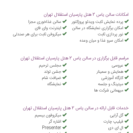
امکانات سالن یاس 2 هتل پارسیان استقلال تهران
پرده نمایش ثابت ویدئو پروژکتور
سالن غذاخوری مجزا
امکان برگزاری نمایشگاه در سالن
اینترنت وای فای
نور پردازی ثابت
میکروفن ثابت برای هر صندلی
امكان سرو غذا و ميان وعده
مراسم قابل برگزاری در سالن یاس 2 هتل پارسیان استقلال تهران
عروسی
مجلس ترحیم
همایش و سمینار
جشن تولد
کارگاه آموزشی
ضیافت شام
میتینگ و جلسه
نمایشگاه
میهمانی شرکت ها
خدمات قابل ارائه در سالن یاس 2 هتل پارسیان استقلال تهران
گل آرایی
میکروفون بیسیم
فیلیپ چارت
اشاره گر
ال ای دی
Presenter