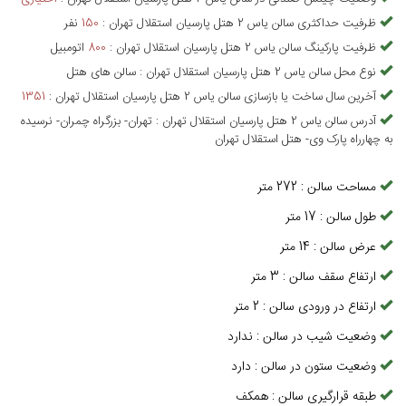
ظرفیت حداکثری
سالن یاس 2 هتل پارسیان استقلال تهران
:
150
نفر
ظرفیت پارکینگ
سالن یاس 2 هتل پارسیان استقلال تهران
:
800
اتومبیل
نوع محل
سالن یاس 2 هتل پارسیان استقلال تهران
:
سالن های هتل
آخرین سال ساخت یا بازسازی
سالن یاس 2 هتل پارسیان استقلال تهران
:
1351
آدرس
سالن یاس 2 هتل پارسیان استقلال تهران
:
تهران- بزرگراه چمران- نرسیده
به چهارراه پارک وی- هتل استقلال تهران
مساحت سالن
:
272
متر
طول سالن
:
17
متر
عرض سالن
:
14
متر
ارتفاع سقف سالن
:
3
متر
ارتفاع در ورودی سالن
:
2
متر
وضعیت شیب در سالن
:
ندارد
وضعیت ستون در سالن
:
دارد
طبقه قرارگیری سالن
:
همکف