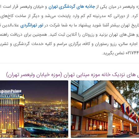
زه ولیعصر در میان یکی از
جاذبه های گردشگری تهران
و خیابان ولیعصر قرار است از
کرد. از دورانی که مدرنیته کم کم وارد ‏پایتخت می‌شد و دیگر از ساخت کاخ‌های ق
تاریخ تهران بیشتر آشنا شوید پیشنهاد ما به شما شرکت در
تور تهرانگردی
علاءالدین ت
 هتل های تهران بزنید و رزروتان را آنلاین ‏ثبت کنید. همچنین برای دریافت راهنمای
 اجاره سالن، رزرو رستوران و کافه، برگزاری مراسم و کلیه خدمات گردشگری و تشریف
 های نزدیک
خانه موزه مینایی تهران (موزه خیابان ولیعصر تهران)