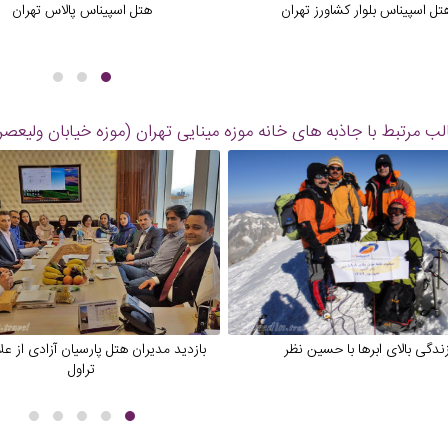
تل اسپیناس بلوار کشاورز تهران
هتل اسپیناس پالاس تهران
ب مرتبط با جاذبه های
خانه موزه مینایی تهران (موزه خیابان ولیعصر
ندگی بالای ابرها با حسین نظر
بازدید مدیران هتل پارسیان آزادی از عل
تراول