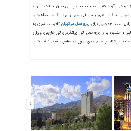
 تاریخی ‏بگوید که با ساخت خیابان پهلوی سابق، پایتخت ایران
اجاری با کاشی‌های زرد و آبی خبری نبود. اگر می‌خواهید با
راول است. ‏همچنین برای
رزرو هتل در تهران
کافیست سری به
ی و مشاوره برای رزرو هتل، تور ایرانگردی، تور خارجی، ویزای
ات با ‏کارشناسان علاءالدین تراول در تماس باشید. کافیست با
›