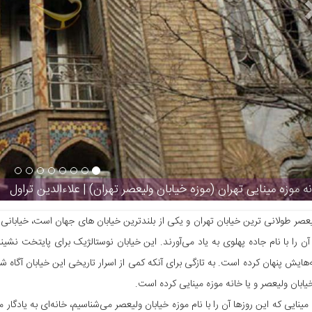
انه موزه مینایی تهران (موزه خیابان ولیعصر تهران) | علاءالدین تراول
یعصر طولانی ترین خیابان تهران و یکی از بلندترین خیابان های جهان است، خیابانی 
آن را با نام جاده پهلوی به یاد می‌آورند. ‏این خیابان نوستالژیک برای پایتخت نشین
هایش پنهان کرده است. به تازگی برای آنکه کمی از اسرار تاریخی این خیابان آگاه شو
یابان ولیعصر و یا خانه موزه مینایی ‏کرده است. ‏
مینایی که این روزها آن را با نام موزه خیابان ولیعصر می‌شناسیم، خانه‌ای به یادگار 