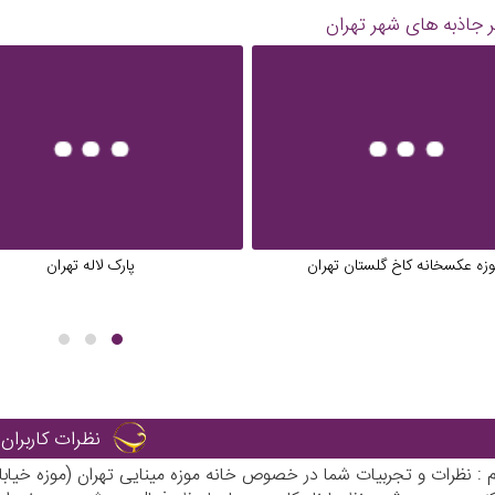
 جاذبه های شهر
تهران
زه عکسخانه کاخ گلستان تهران
پارک لاله تهران
نظرات کاربران
م : نظرات و تجربیات شما در خصوص خانه موزه مینایی تهران (موزه خیابان