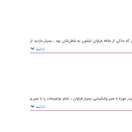
ه حاکی از علاقه فراوان ایشون به شغل‌شان بود ، بسیار بازدید از
ادامه
 لیدر موزه با صبر وشکیبایی بسیار فراوان ، تمام توضیحات را با صبر و
اقه فراوان ایشان نسبت به شغل‌شان بود ارائه کردند . توصیه می کنم
ادامه
گیتان لذت ببرید با تشکر فراوان از راهنمای موزه که متاسفانه اسم
از بلا بدورنگاه دارد و همیشه پایدار و سلامت باشند