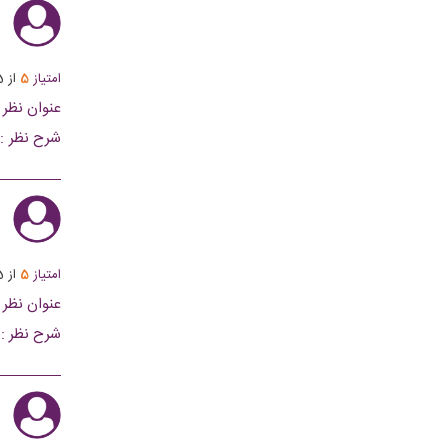
ف
امتیاز
5
از
5
عنوان نظر :
شرح نظر :
این مکان را 
ا
امتیاز
5
از
5
عنوان نظر :
شرح نظر :
اشتیاق ارائه
از این فرصت
ش
شریفشان را 