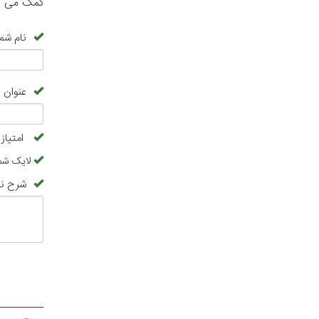
کمک می کن
نام شما
عنوان 
امتیاز
لایک شما
شرح نظ