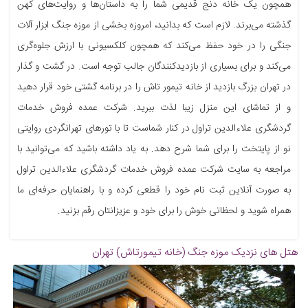
همچون یک خانه‌ دنج قدیمی شما را به داستان‌ها و روایت‌های کهن
گذشته می‌برند. لازم است که بدانید، امروزه بخشی از موزه جنگ ابزار آلات
جنگی را در خود حفظ می‌کند که همچون کلکسیونی با ارزش جلوه‌گری
می‌کند و برای بسیاری از بازدیدکنندگان جالب توجه است. در گشت و گذار
در تهران بزرگ بازدید از خانه تیمور تاش را در برنامه‌ گشتی خود قرار دهید
و از تماشای این منزل زیبا لذت ببرید. شرکت عمده فروش خدمات
گردشگری علاءالدین تراول در کنار شماست تا با تورهای تهرانگردی روایتی
نو از پایتخت را برای شما شرح دهد. به یاد داشته باشید که می‌توانید با
مراجعه به سایت شرکت عمده فروش خدمات گردشگری علاءالدین تراول
به صورت آنلاین ثبت نام خود را قطعی کرده و با راهنمایان حرفه‌ای ما
همراه شوید و لحظاتی خوش را برای خود و عزیزانتان رقم بزنید.
هتل های نزدیک
موزه جنگ (خانه تیمورتاش) تهران