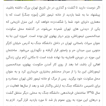
ا
گر دوست دارید تا گشت و گذاری در دل تاریخ تهران بزرگ داشته باشید،
پیشنهاد ما به شما بازدید از خانه تیمور تاش (موزه جنگ) است که با
معماری دلربای خود شما را شگفت‌زده خواهد کرد. این منزل تاریخی که
یکی از دیدنی های تهران شمرده می‌شود، در گذشته محل سکونت
عبدالحسین تیمورتاش، وزیر دربار پهلوی اول بوده است. امروزه این بنا به
عنوان میراث باستانی تهران در داخل دانشگاه جنگ به آدرس خیابان کارگر
جنوبی بین میدان حر و پاستور قرار گرفته و نگهداری می‌شود. ساختمان
این موزه در دوره‌ی قاجاریه بنا نهاده شده است تا مکانی آرام برای زندگی
اهالی آن باشد، اما بعد از روی کار آمدن حکومت پهلوی، عبدالحسین
تیمورتاش این بنا را از سردار محتشم بختیاری خریداری کرد و به عنوان
محل سکونت خود برگزید. پس از مرگ او خانه تیمور تاش تهران مصادره و
برای تاسیس دانشگاه جنگ به ارتش واگذار شد و بعد از سال‌ها فعالیت در
سال 1395 ساختمان فرماندهی دانشگاه جنگ به محلی دیگر منتقل گشت
و درهای این موزه به روی عموم باز شد تا مورد بازدید قرار گیرد. لازم به