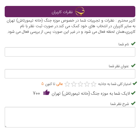
نظرات کاربران
کاربر محترم : نظرات و تجربیات شما در خصوص موزه جنگ (خانه تیمورتاش) تهران
به سایر کاربران در انتخاب های خود کمک می کند.در صورت ثبت نظر با نام
کاربری،همان لحظه فعال می شود و در غیر این صورت پس از بررسی فعال می شود.
نام شما
عنوان نظر شما
★
★
★
★
★
★
★
★
★
★
امتیاز کلی شما به جاذبه
عالی
تا کنون
5
لایک شما به موزه جنگ (خانه تیمورتاش) تهران
700
شرح نظر شما