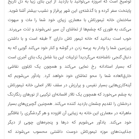
توضیح است که امروزه می‌توانید با بازدید از این بنای زیبا به دل تاریخ
پایتخت سفر کرده و با گذشته‌ی این شهر پرفراز و نشیب بیشتر آشنا شوید.
ساختمان خانه تیمورتاش با معماری زیبای خود شما را مات و مبهوت
می‌کند، به طوری که چشم‌ها از تماشای آن سیر نمی‌شوند و لذت می‌برند.
خوب است بدانید که خانه تیمور تاش دارای 2 طبقه است و با داشتن
زیرزمین شما را وادار به پرسه زدن در گوشه و کنار خود می‌کند گویی که به
دنبال گنجی ناشناخته می‌گردید! تزئینات این بنا شامل یک بنای آجری است
که بسیار استادانه رخ نمایی می‌کند و همچون یک تابلوی نقاشی
خارق‌العاده شما را محو تماشای خود خواهد کرد. یادآور می‌شویم که
آینه‌کاری‌هایی بسیار نفیس و پرارزش در سقف تالار اصلی خانه تیمورتاش
به چشم می‌خورد که همچون یک تالار افسانه‌ای ترکیبی از نورهای رنگارنگ
درخشان را تقدیم چشمان بازدید کننده می‌کند. همچنین گچبری‌های بسیار
ماهرانه در معماری این خانه به زیبایی آن افزوده‌ و هر گردشگری را غافلگیر
خود می‌کند. یادآور می‌شویم که درها و پنجره‌های چوبی از دیگر
جذابیت‌های موزه تیمورتاش دوست داشتنی محسوب می‌شوند که