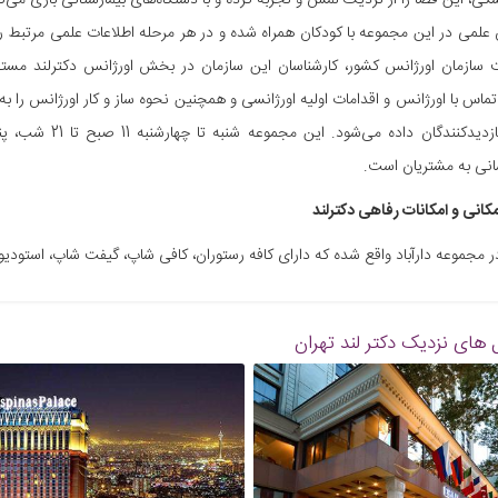
کی، این فضا را از نزدیک لمس و تجربه کرده و با دستگاه‌های بیمارستانی بازی می‌ک
 علمی در این مجموعه با کودکان همراه شده و در هر مرحله اطلاعات علمی مرتبط را
ت سازمان اورژانس کشور، کارشناسان این سازمان در بخش اورژانس دکترلند مست
تماس با اورژانس و اقدامات اولیه اورژانسی و همچنین نحوه ساز و کار اورژانس را به
نی به مشتریان است.
انی و امکانات رفاهی دکترلند
در مجموعه دارآباد واقع شده که دارای کافه رستوران، کافی شاپ، گیفت شاپ، استودی
 های نزدیک
دکتر لند تهران