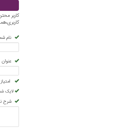
کاربر محت
کاربری،هم
نام شما
عنوان 
امتیاز
لایک شما
شرح نظ