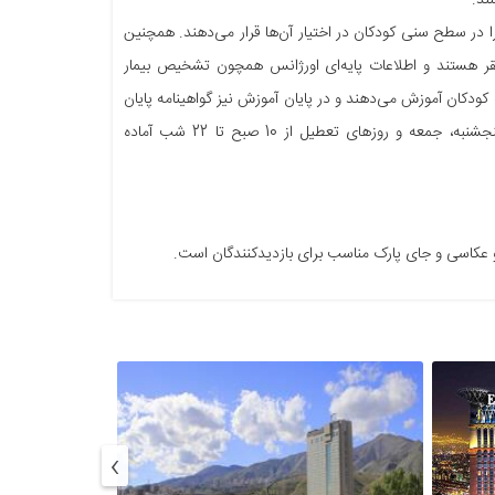
نند.
 در سطح سنی کودکان در اختیار آن‌ها قرار می‌دهند. همچنین
قر هستند و اطلاعات پایه‌ای اورژانس همچون تشخیص بیمار
 کودکان آموزش می‌دهند و در پایان آموزش نیز گواهینامه پایان
دوره به بازدیدکنندگان داده می‌شود. این مجموعه شنبه تا چهارشنبه 11 صبح تا 21 شب، پنجشنبه، جمعه و روزهای تعطیل از 10 صبح تا 22 شب آماده
و عکاسی و جای پارک مناسب برای بازدیدکنندگان است.
›