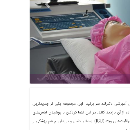
حی آموزشی دکترلند سر بزنید. این مجموعه یکی از جدیدترین
ان ۴ تا 14 ساله می‌توانند همراه با خانواده از آن بازدید کنند. در این فضا کودکان با پوشیدن لباس‌های
پزشکی و مشاهده بخش‌های اورژانس، آزمایشگاه، رادیولوژی و سونوگرافی، اتاق عمل، بخش مراقبت‌های ویژه (ICU)، بخش اطفال و نوزدان، چشم پزشکی و