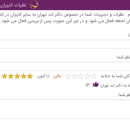
نظرات کاربران
رم : نظرات و تجربیات شما در خصوص دکتر لند تهران به سایر کاربران در 
ان لحظه فعال می شود و در غیر این صورت پس از بررسی فعال می شود.
نظر شما
★
★
★
★
★
★
★
★
★
★
★
★
★
★
★
★
★
★
★
★
 کلی شما به جاذبه
عالی
تا کنون
 به دکتر لند تهران
13
ر شما