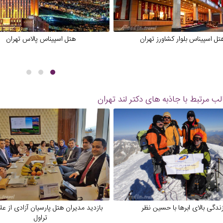
تل اسپیناس بلوار کشاورز تهران
هتل اسپیناس پالاس تهران
ب مرتبط با جاذبه های
دکتر لند تهران
ندگی بالای ابرها با حسین نظر
بازدید مدیران هتل پارسیان آزادی از عل
تراول