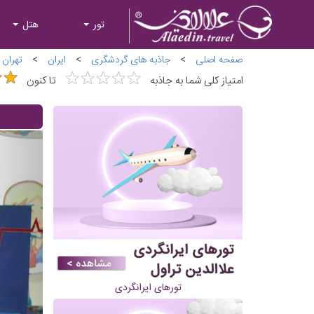
تور
هتل
صفحه اصلی
>
جاذبه های گردشگری
>
ایران
>
تهران
★
★
★
★
★
★
★
★
★
★
★
★
★
★
امتیاز کلی شما به جاذبه
تا کنون
تورهای ایرانگردی