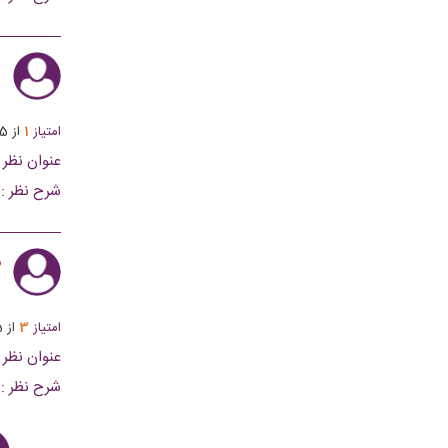
ف
امتیاز
1
از
5
عنوان نظر :
شرح نظر :
۷۰هزار تومن نداشتن و کاملا معلومه پول اضافه ازم گرفتن
ب
امتیاز
3
از
5
عنوان نظر :
شرح نظر :