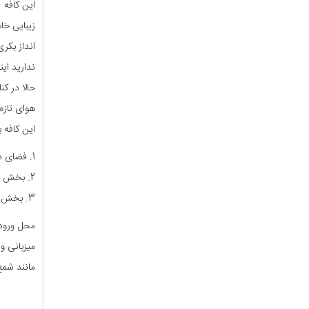
زیبایی خا
انداز بکر
ندارید این
هوای تازه
این کافه به ترتی
1. فضای داخلی که بیشترین ظرفیت را دارد.
2. بخش لانژ که مناسب مهمانی‌ها، جشن‌ها و جلسات کاری است. این بخش در طبقه بالای کافه سان ست قرار دارد.
3. بخش تراس با چشم‌اندازی رو به پایتخت و برج میلاد که واقعا زیبا است.
میزبانی و
مانند شمع