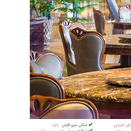
کافه سان 
ای خارجی
امکان سرو قلیان :
دارد