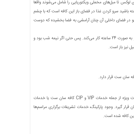
بلمان که از صندلی‌های لوکس تا مبل‌های مخملی ویکتوریایی را شامل می‌شوند واقعا
شته باشید سرو کردن غذا در فضای باز این کافه است که با چشم
یانو در فضای داخلی آن چنان آرامشی به فضا بخشیده که دوست
حالا در کنار تمام این‌ها کافه سان ست امکان سفارش آنلاین و تیک اوی (Take away) دارد و به صورت 24 ساعته کار می‌کند. پس حتی اگر نیمه شب بود و
یل نیز باز است.
محل ورود به این کافه مجلل و شاهانه از سمت چپ لابی شروع می‌شود. در کنار تمام خدمات ویژه از جمله خدمات VIP و CIP کافه سان ست یا خدمات
 قرار گیرد. وجود پارکینگ، خدمات تشریفات برگزاری مراسم‌ها
این کافه شده است.