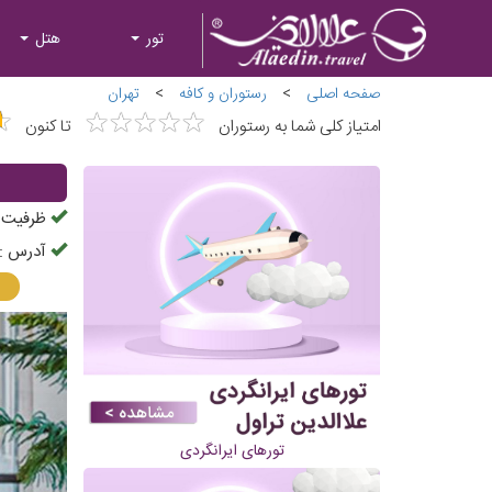
تور
هتل
صفحه اصلی
>
رستوران و کافه
>
تهران
★
★
★
★
★
★
★
★
★
★
★
★
امتیاز کلی شما به رستوران
تا کنون
ظرفیت ح
آدرس :
تورهای ایرانگردی