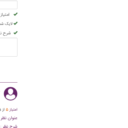
امتیاز
لایک شم
شرح نظ
م
امتیاز
5
از
5
عنوان نظر :
شرح نظر :