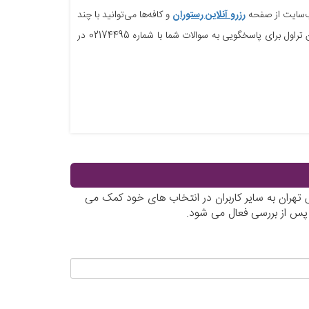
وب‌سایت از صفحه
رزرو آنلاین رستوران
و کافه‌‌ها می‌توانید با چند
کلیک مهمان کافه سان ست شوید. در صورت نیاز به راهنمایی بیشتر نیز کارشناسان علاءالدین تراول برای پاسخگویی به سوالات شما با شماره 02174495 در
هران به سایر کاربران در انتخاب های خود کمک می
 پس از بررسی فعال می شود.