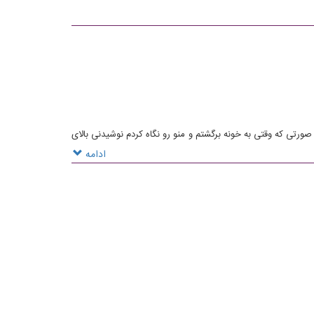
و دسترسی نداشتم یک اب انبه سفارش دادم ۱۷۰هزار تومن در صورتی که وقتی به خونه برگشتم و منو رو نگاه کردم نوشیدنی بالای
ادامه