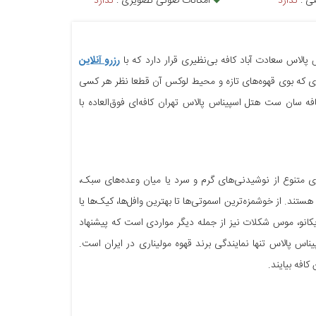
صی :
ندارد
امکانات صوتی تصویری :
ندارد
الاس سعادت آباد کافه بی‌نظیری قرار دارد که با
رزرو آنلاین
فه‌ای که بوی قهوه‌های تازه و محیط لوکس آن قطعا نظر هر کسی
 سان ست هتل اسپیناس پالاس تهران کافه‌ای فوق‌العاده با
 متنوع از نوشیدنی‌های گرم و سرد یا میان وعده‌های سبک،
تند. از خوشمزه‌ترین اسموتی‌ها تا بهترین وافل‌ها، کیک‌ها یا
مريكانو، موس شكلات نیز از جمله دیگر مواردی است که پیشنهاد
س پالاس تنها نمایندگی برند قهوه مولیناری در ایران است.
افه بیایند.