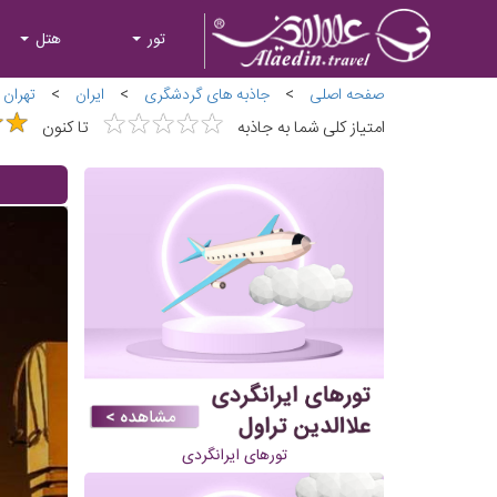
تور
هتل
صفحه اصلی
>
جاذبه های گردشگری
>
ایران
>
تهران
★
★
★
★
★
★
★
★
★
★
★
★
★
★
امتیاز کلی شما به جاذبه
تا کنون
تورهای ایرانگردی