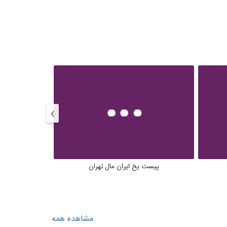
›
پیست یخ ایران مال تهران
موزه هنرها
مشاهده همه