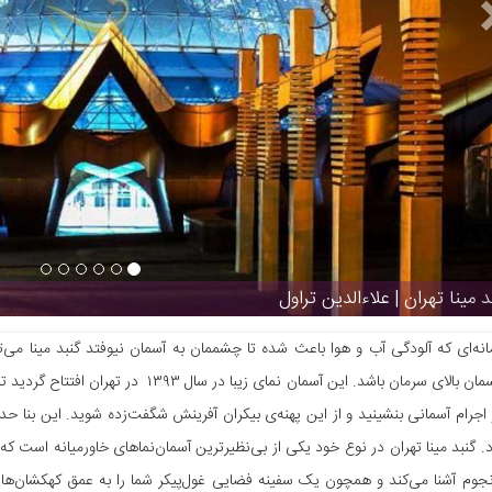
د مینا تهران | علاءالدین تراول
انه‌ای که آلودگی آب و هوا باعث شده تا چشممان به آسمان نیوفتد گنبد مینا می‌ت
آشتی با آسمان بالای سرمان باشد. این آسمان 
. گنبد مینا تهران در نوع خود یکی از بی‌نظیرترین آسمان‌نماهای خاورمیانه است 
 نجوم آشنا می‌کند و همچون یک سفینه فضایی غول‌پیکر شما را به عمق کهکشان‌ها م