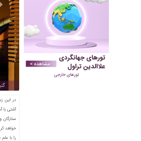
تورهای خارجی
گنب
در این زم
خواهد کرد
را با علم