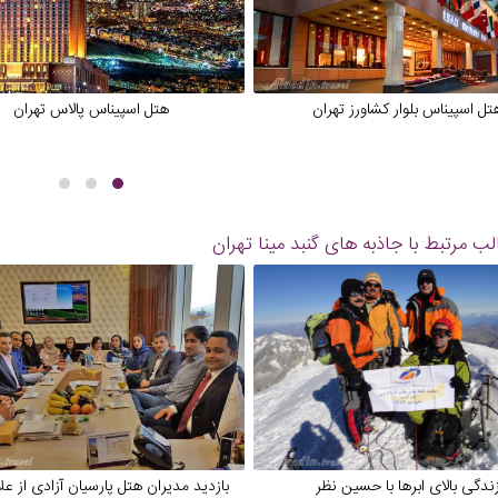
تل اسپیناس بلوار کشاورز تهران
هتل اسپیناس پالاس تهران
ب مرتبط با جاذبه های
گنبد مینا تهران
ندگی بالای ابرها با حسین نظر
بازدید مدیران هتل پارسیان آزادی از عل