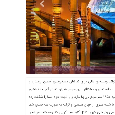
واند وسیله‌ای عالی برای تماشای دیدنی‌های آسمان پرستاره و
نمای زیبا در سال ۱۳۹۳ در تهران افتتاح گردید تا علاقه‌مندان و مشتاقان این مجموعه بتوانند در آنجا به تماشای
ستارگان و اجرام آسمانی بنشینید و از این پهنه‌ی بیکران آفرینش شگفت‌زده شوید. این بنا حدود ۱۸۵۰ متر مربع زیر بنا دارد و با ابهت خود شما را شگفت‌زده
که با شبیه سازی از جهان هستی و کرات به صورت سه بعدی شما
ی‌برد. بنای کروی شکل گنبد مینا گویی که رصدخانه مراغه را