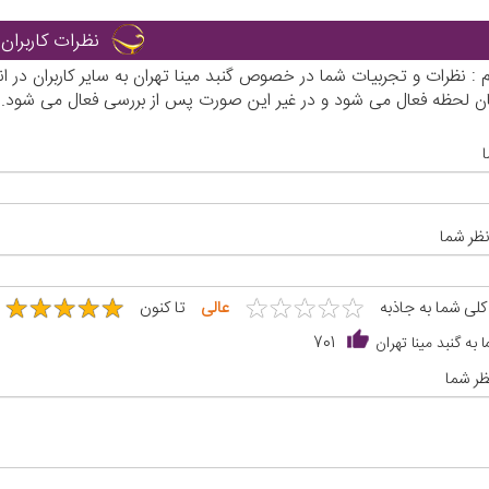
نظرات کاربران
م : نظرات و تجربیات شما در خصوص گنبد مینا تهران به سایر کاربران در
ان لحظه فعال می شود و در غیر این صورت پس از بررسی فعال می شود.
نظر شما
★
★
★
★
★
★
★
★
★
★
★
★
★
★
★
★
★
★
★
★
 کلی شما به جاذبه
عالی
تا کنون
 به گنبد مینا تهران
701
ر شما