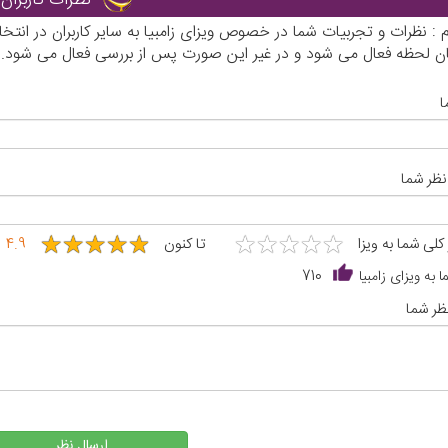
م : نظرات و تجربیات شما در خصوص ویزای زامبیا به سایر کاربران در ان
ان لحظه فعال می شود و در غیر این صورت پس از بررسی فعال می شود.
ا
نظر شما
★
★
★
★
★
★
★
★
★
★
★
★
★
★
★
★
★
★
★
★
 کلی شما به ویزا
تا کنون
4.9
 به ویزای زامبیا
710
ظر شما
ارسال نظر