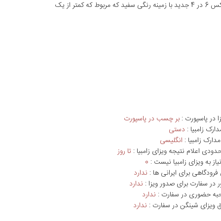
دو قطعه عکس 6 در 4 جدید با زمینه رنگی سفید که مربوط که کمتر از یک
ا در پاسپورت :
بر چسب در پاسپورت
دارک زامبیا :
دستی
دارک زامبیا :
انگلیسی
ودی اعلام نتیجه ویزای زامبیا :
تا روز
از به ویزای زامبیا نیست :
0
فرودگاهی برای ایرانی ها :
ندارد
ر در سفارت برای صدور ویزا :
ندارد
حبه حضوری در سفارت :
ندارد
بق ویزای شینگن در سفارت :
ندارد