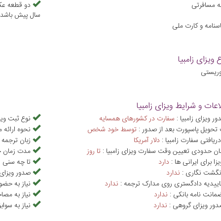
مه مسافرتی
سال پیش باشد
سنامه و کارت ملی
ع ویزای زامبیا
وریستی
اعات و شرایط ویزای زامبیا
 ویزای زامبیا :
سفارت در کشورهای همسایه
نوع ثبت ویز
حویل پاسپورت بعد از صدور :
توسط خود شخص
نحوه ارائه م
دریافتی سفارت زامبیا :
دلار آمريکا
زبان ترجمه م
ن حدودی تعیین وقت سفارت ویزای زامبیا :
تا روز
مدت زمان حد
یزا برای ایرانی ها :
دارد
تا چه سنی نی
انگشت نگاری :
ندارد
صدور ویزای 
تاییدیه دادگستری روی مدارک ترجمه :
ندارد
نیاز به حضو
ضمانت نامه بانکی :
ندارد
نیاز به مصا
دور ویزای گروهی :
ندارد
نیاز به سوا