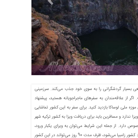
بیعی بسیار گردشگرانی را به سوی خود جذب می‌کند. سرزمینی
ر از علاقه‌مندان به سفرهای ماجراجویانه هستید، پیشنهاد
موزه ملی لوساکا بازدید کنید. برای سفر به این کشور تماشایی
ویزا ندارد و مسافرین باید برای دریافت ویزا به کشور ترکیه شهر
صوص دارد. از جمله این شرایط می‌توان به ویزای یکبار ورود،
ویزای دوبار ورود و ویزای مالتی اشاره کرد. در ویزای یک بار ورود، فرد متقاضی از زمانی که وارد کشور زامبیا می‌شود، ظرف مدت 90 روز می‌تواند در این کشور