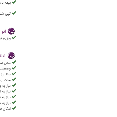
بیمه نا
کپی شنا
انوا
ویزای ت
اطل
محل صدور
وضعیت ت
نوع ارز 
مدت زما
نیاز به و
نیاز به 
نیاز به 
نیاز به 
امکان ص