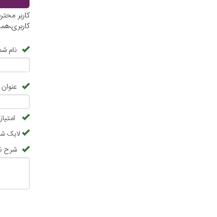
کاربر محتر
کاربری،هم
نام شم
عنوان 
امتیاز
لایک شما
شرح ن