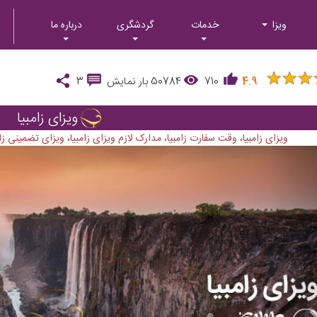
ویزا
خدمات
گردشگری
درباره ما
★
★
★
★
★
★
4.9
710
50784
بار نمایش
3
ویزای زامبیا
ویزای زامبیا، وقت سفارت زامبیا، مدارک لازم ویزای زامبیا، ویزای تضمینی زامب
Next