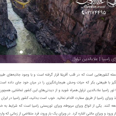
ای زامبیا | علاءالدین تراول
 جمله کشورهایی است که در قلب آفریقا قرار گرفته است و با وجود جاذبه‌های ط
ز با طبیعتی بکر که حیات وحش هیجان‌انگیزی را در میان خود جای داده است. اگ
ا تور زامبیا علاءالدین تراول همراه شوید و از دیدنی‌های این کشور تماشایی همچون 
ذ ویزای زامبیا از طریق سفارت اقدام نمائید. خوب است بدانید، کشور زامبیا در ایران 
اجعه کنند. یکی از انواع ویزای مربوطه، ویزای توریستی زامبیا است که شرایط به خ