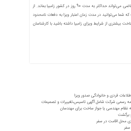
حضور داشته باشد. در قسمت دیگر ویزای توریستی زامبیا که ویزای دوبار ورود است، فرد متقاضی می‌تواند حداکثر به مدت 90 روز در کشور زامبیا بماند. از
که شما می‌توانید در مدت زمان اعتبار ویزا به دفعات نامحدود
ان بیش از 90 روز نباید باشد. برای اینکه شناخت بیشتری از شرایط ویزای زامبیا داشته باشید با کارشناسان
طلاعات فردی و خانوادگی صدور ویزا
امه رسمی شرکت شامل آگهی تاسیس،تغییرات و تصمیمات
ه نظام مهندسی یا جواز ساخت برای مهندسان
 برگشت
ای محل اقامت در سفر
سفر