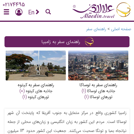
02174495
En
صفحه اصلی
>
راهنمای سفر
راهنمای سفر به زامبیا
راهنمای سفر به لوساکا
راهنمای سفر به کیتوه
جاذبه های
لوساکا
(1)
جاذبه های
کیتوه
(0)
تورهای
لوساکا
(1)
تورهای
کیتوه
(1)
زامبیا کشوری واقع در مرکز متمایل به جنوب آفریقا که پایتخت آن شهر
لوساکا است. مردم این کشور به زبان انگلیسی و زبان‌های محلی از جمله
نیانجاه بمبا و تونگا صحبت می‌کنند. جمعیت این کشور حدود 13 میلیون