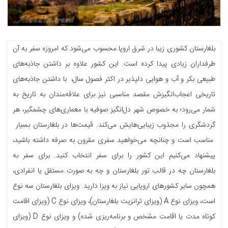
بلغارستان کشوری زیبا در شرق اروپا محسوب می‌شود که امروزه سفر به آن
طرفداران زیادی پیدا کرده است. این کشور علاوه بر داشتن جاذبه‌های
طبیعی بکر و آب و هوایی دلپذیر در اکثر فصول سال، با داشتن جاذبه‌های
تاریخی اعجاب‌انگیزش مقصد مناسبی نیز برای علاقه‌مندان به تاریخ به
شمار می‌رود؛ به خصوص شهر دل‌انگیز صوفیه با معماری‌های چشمگیر، هر
گردشگری را مجذوب زیبایی‌هایش می‌کند. قیمت‌ها در بلغارستان بسیار
مناسب است و چنانچه می‌خواهید سفری مقرون به صرفه داشته باشید،
پیشنهاد می‌کنیم این کشور را برای سفر انتخاب کنید. برای سفر به
بلغارستان چه در قالب تور بلغارستان و چه به صورت مستقل یا انفرادی،
همچون سایر کشورهای اروپایی نیاز به ویزا دارید. ویزای بلغارستان سه نوع
است، ویزای نوع A (ویزای ترانزیت بلغارستان)، ویزای نوع C (ویزای اقامت
کوتاه مدت یا اقامت مشخص و برنامه‌ریزی شده) و ویزای نوع D (ویزای