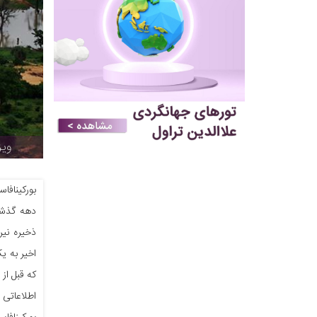
ویز
بورکینافا
دهه گذشت
ذخیره نیر
اخیر به ی
که قبل از 
اطلاعاتی 