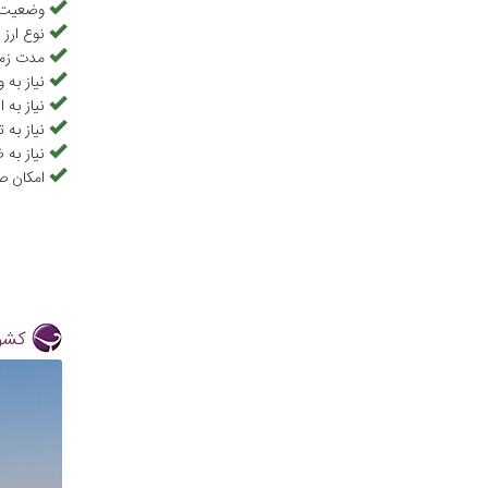
وضعیت ت
نوع ارز 
مدت زما
نیاز به و
نیاز به 
نیاز به 
نیاز به 
امکان ص
کشور