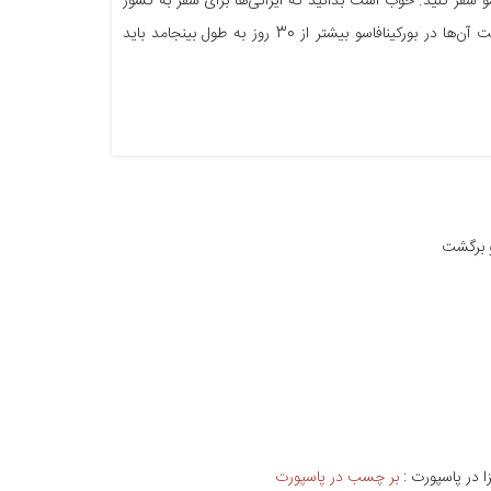
پلاک ۲۵ بگیرند تا به راحتی به بورکینافاسو سفر کنید. خوب است بدانید که ایرانی‌ها برای سفر به کشور
بورکینافاسو و اقامت تا 30 روز در این کشور نیاز به دریافت ویزا ندارند. چنانچه مدت اقامت آن‌ها در بورکینافاسو بیشتر از 30 روز به طول بینجامد باید
 برگشت
ا در پاسپورت :
بر چسب در پاسپورت