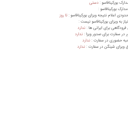
دارک بورکینافاسو :
دستی
دارک بورکینافاسو :
ودی اعلام نتیجه ویزای بورکینافاسو :
تا روز
یاز به ویزای بورکینافاسو نیست :
فرودگاهی برای ایرانی ها :
ندارد
ر در سفارت برای صدور ویزا :
ندارد
حبه حضوری در سفارت :
ندارد
بق ویزای شینگن در سفارت :
ندارد