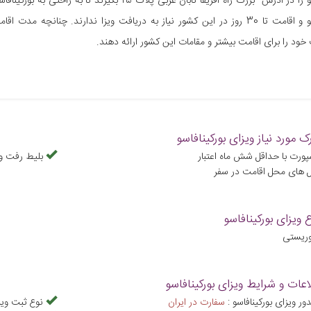
بورکینافاسو را در آدرس بزرگ راه آفریقا تابان غربی 
ود را برای اقامت بیشتر و مقامات این کشور ارائه دهند.
ک مورد نیاز ویزای بورکینافاسو
پورت با حداقل شش ماه اعتبار
بلیط رفت و
ل های محل اقامت در سفر
ع ویزای بورکینافاسو
وریستی
اعات و شرایط ویزای بورکینافاسو
 ویزای بورکینافاسو :
سفارت در ایران
نوع ثبت ویز