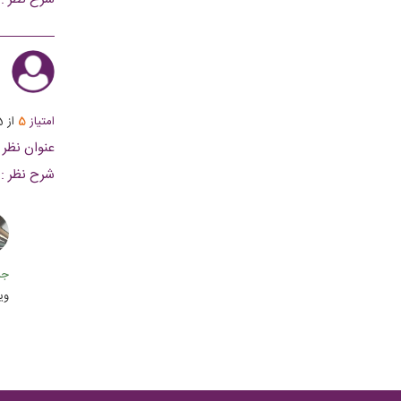
ا
امتیاز
5
از
5
عنوان نظر :
شرح نظر :
جمعه 0
وی