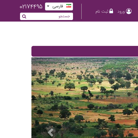
02174495
فارسی
ورود
ثبت نام
Previous