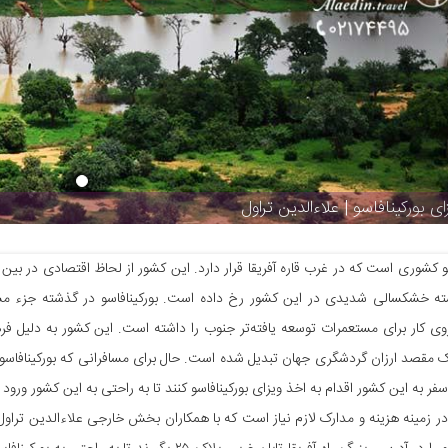
ای بورکینافاسو | علاءالدین تراول
سو کشوری است که در غرب قاره آفریقا قرار دارد. این کشور از لحاظ اقتصادی در بین 
ه خشکسالی شدیدی در این کشور رخ داده است. بورکینافاسو در گذشته جزء مستع
وی کار برای مستعمرات توسعه یافته‌تر جنوب را داشته است. این کشور به دلیل 
ک مقصد ارزان گردشگری جهان تبدیل شده است. حال برای مسافرانی که بورکینافاسو
سفر به این کشور اقدام به اخذ ویزای بورکینافاسو کنند تا به راحتی به این کشور ورود
در زمینه هزینه و مدارک لازم نیاز است که با همکاران بخش خارجی علاءالدین تراول 