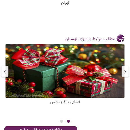
تهران
مطالب مرتبط با ویزای لهستان
›
‹
آشنایی با کریسمس
مشاهده همه مطالب مرتبط