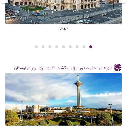
اتریش
شهرهای محل صدور ویزا و انگشت نگاری برای ویزای لهستان