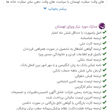
های وقت سفارت لهستان با سیاست های وقت دهی سایر سفارت خانه ها
بیشتر بخوانید
متفاوت است. شما باید وقت سفارت توریستی لهستان را بگیرید. اگر برای
اهداف کاری و تجاری به لهستان سفر می کنید، باید وقت سفارت لهستان
تجاری را دریافت کنید و در نهایت اگر برای تحصیل به این کشور سفر می
مدارک مورد نیاز ویزای لهستان
کنید باید وقت سفارت تحصیلی لهستان را بگیرید.
اصل پاسپورت با حداقل شش ماه اعتبار
ترجمه شناسنامه
ترجمه کارت ملی
ترجمه گواهی اشتغال به تحصیل در صورت همراهی فرزندان
تکمیل فرم اطلاعات فردی و خانوادگی صدور ویزا
ترجمه اسناد ملکی
نامه تمکن بانک به زبان انگلیسی و با مهر امور بین الملل بانک
گردش مالی شش ماهه حساب بانکی
ترجمه فیش حقوقی
ترجمه لیست بیمه تامین اجتماعی
ترجمه حکم کارگزینی
ترجمه روزنامه رسمی شرکت شامل آگهی تاسیس،تغییرات و تصمیمات
ترجمه آخرین لیست مالیاتی پرداخت شده
ترجمه کارت بازرگانی یا گواهی اتاق بازرگانی در صورت داشتن
ترجمه پروانه طبابت،کارت نظام پزشکی،پروانه مطب برای پزشکان