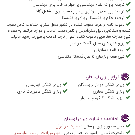
ترجمه پروانه نظام مهندسی یا جواز ساخت برای مهندسان
ترجمه پروانه بهره برداری و جواز کسب برای مشاغل آزاد
ترجمه حکم بازنشستگی برای بازنشستگان
دعوت نامه از طرف دعوت کننده در کشور محل سفر با اطلاعات کامل دعوت
کننده و متقاضی،دلیل سفر،آدرس و تلفن،مدت اقامت و موارد مرتبط به همراه
کپی مدارک شناسایی دعوت کننده اعم از کارت اقامت،پاسپورت،رسید مالیات
رزرو هتل های محل اقامت در سفر
بیمه نامه مسافرتی
کپی همه ویزاهای 5 سال گذشته متقاضی
انواع ویزای لهستان
ویزای شنگن دیدار از بستگان
ویزای شنگن توریستی
ویزای شنگن تجاری
ویزای شنگن ماموریت کاری
ویزای شنگن کنگره و سمینار
اطلاعات و شرایط ویزای لهستان
محل صدور ویزای لهستان :
سفارت در ایران
وضعیت تحویل پاسپورت بعد از صدور :
قابل دریافت توسط نماینده یا