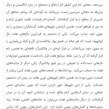
می‌دهد. معنای نام این کشور کم ارتفاع و مسطح در زبان انگلیسی و دیگر
زبان‌ها به معنای سرزمین پَست می‌باشد به گونه‌ای که بیشتر مناطق آن
پایین‌تر از سطح دریا قرار گرفته‌اند. آمستردام پایتخت هلند، شهری آرام و
به دور از هیاهو است. همین آرامش شهرهای هلند گردشگران بسیاری را به
سوی خود جذب می‌کند. یکی از منحصر به فردترین باغ‌های هلند باغ
کوکنهوف است که هر ساله در فصل بهار علاقه‌مندان گل و گیاه بی‌شماری را
به سوی خود می‌کشاند. بر فراز تپه‌ای در والکنبرگ، قلعه‌ای به همین نام
قرار گرفته که آن را جزء نقاط مرتفع هلند قرار داده‌است، همچنین تونل‌ها و
غارهای دست‌کند یا طبیعی در زیر شهر والکنبرگ یکی دیگر از جاذبه‌های
هلند به حساب می‌آیند. رودخانه‌ها در قسمت‌های غربی هلند کمی بیشتر از
قسمت غربی بوده، به همین خاطر شهرهای غربی هلند در میان آب محصور
شده‌اند. یکی از این شهرها، شهر ناردن است که چون ستاره‌ای شش
ضلعی در میان آب‌هایی آرام واقع شده و درختانی انبوه آن را در میان
گرفته‌اند. از دیگر جاذبه‌های هلند می‌توان به خانه‌های قایقی، تعداد زیاد
دوچرخه‌ها و کفش‌های چوبی اشاره کرد. این کفش‌های چوبی که زمانی