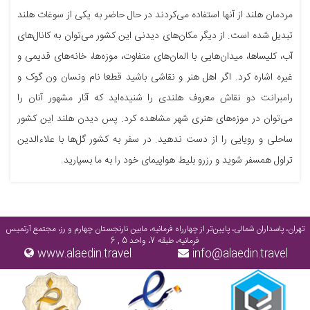
مردمان هلند از آنها استفاده می‌کردند در حال حاضر به یکی از سوغات هلند
تبدیل شده است. از دیگر مکان‌های دیدنی این کشور می‌توان به کانال‌های
آب، کلیساها، میدان‌هایی با المان‌های متفاوت، موزه‌ها، خانه‌های قدیمی و
غیره اشاره کرد. اگر اهل هنر و نقاشی باشید قطعا نام ونسان ون گوک و
رامبرانت دو نقاش معروف هلندی را شنیده‌اید که آثار مشهور آنان را
می‌توان در موزه‌های هنری شهر مشاهده کرد. پس دیدن هلند این کشور
ساحلی و رویایی را از دست ندهید. در سفر به کشور گل‌ها با علاءالدین
تراول همسفر شوید و رزرو بلیط هواپیمای خود را به ما بسپارید.
تهران، پاسداران شمالی، پایین‌تر از چهارراه فرمانیه، مابین نارنجستان چهارم و رز، مجتمع آرتمیس
فرمانیه، طبقه 7، واحد 5 , 6
www.alaedin.travel
info@alaedin.travel