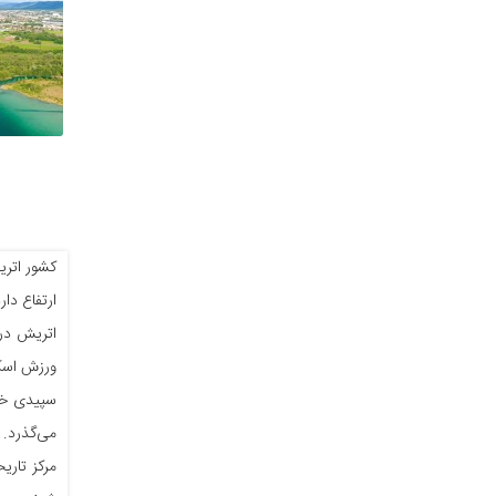
ارتفاع دا
اتریش در 
ورزش اسکی
مرکز تاری