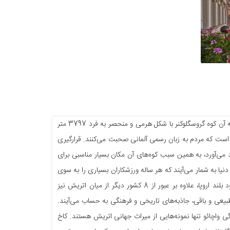
کشور اتریش با آب و هوای سرد و کوهستانی در اروپای مرکزی واقع شده‌است. بلندترین نقطه آن کوه گروسگلوکنر با شکل هرمی و منحصر به فرد 3797 متر
 است که مردم به زبان رسمی آلمانی صحبت می‌کنند. قرارگیری
 می‌آورد، به همین سبب کوه‌های آن مکان بسیار مناسبی برای
به شمار می‌آیند که هر ساله ورزشکاران بسیاری را به سوی
سپیدی خود می‌کشانند. اتریش جاذبه‌های تاریخی و طبیعی بسیاری دارد. دانوب دومین رود بلند اروپا، علاوه بر عبور از 8 کشور دیگر از میان اتریش نیز
ر طبیعی و باقی، جاذبه‌های تاریخی و فرهنگی به حساب می‌آیند.
ی واچائو تنها نمونه‌هایی از میراث جهانی اتریش هستند. کاخ