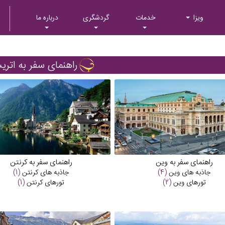
ویزا
خدمات
گردشگری
درباره ما
راهنمای سفر به اتر
راهنمای سفر به وین
راهنمای سفر به کرنتن
جاذبه های
وین
(4)
جاذبه های
کرنتن
(1)
تورهای
وین
(2)
تورهای
کرنتن
(1)