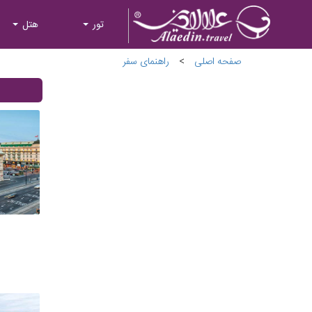
تور
هتل
صفحه اصلی
>
راهنمای سفر