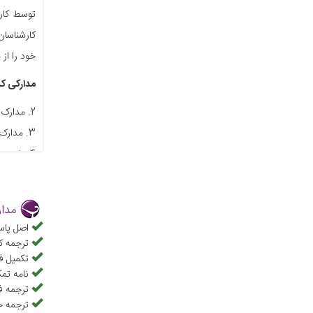
توسط کارف
کارشناسان
خود را از
مدارکی که 
2.
مدارک 
3.
مدارک
4.
پاسپور
5.
ترجمه 
مدار
اصل پاس
ترجمه ک
تکمیل ف
نامه تمک
ترجمه 
ترجمه ح