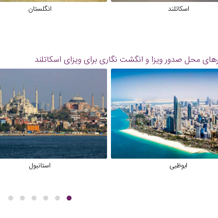
اسکاتلند
انگلستان
ای محل صدور ویزا و انگشت نگاری برای ویزای اسکاتلند
ابوظبی
استانبول