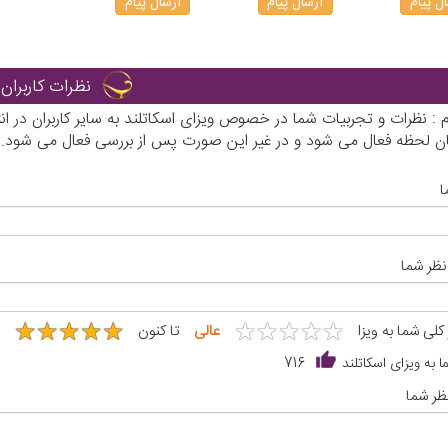
ل پیام
ارسال پیام
ارسال پیام
نظرات کاربران
رم : نظرات و تجربیات شما در خصوص ویزای اسکاتلند به سایر کاربران در
ان لحظه فعال می شود و در غیر این صورت پس از بررسی فعال می شود.
ا
نظر شما
★
★
★
★
★
★
★
★
★
★
★
★
★
★
★
★
★
★
★
★
 کلی شما به ویزا
عالی
تا کنون
 به ویزای اسکاتلند
716
ظر شما