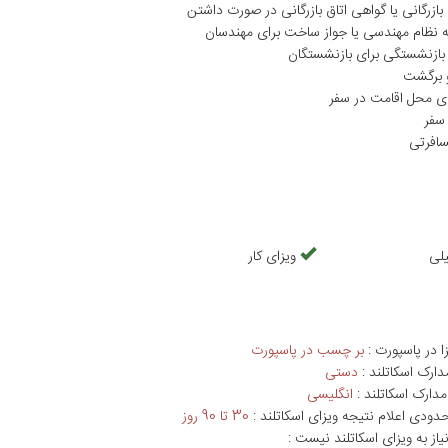
بازرگانی یا گواهی اتاق بازرگانی در صورت داشتن
ه نظام مهندسی یا جواز ساخت برای مهندسان
بازنشستگی برای بازنشستگان
 برگشت
ای محل اقامت در سفر
سفر
سافرتی
لی
ویزای کار
ا در پاسپورت :
بر چسب در پاسپورت
دارک اسکاتلند :
دستی
مدارک اسکاتلند :
انگلیسی
ودی اعلام نتیجه ویزای اسکاتلند :
30 تا 90 روز
یاز به ویزای اسکاتلند نیست :