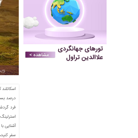
ویز
اسکاتلند 
فرد گردشگ
استرلینگ 
آشنایی با
سفر کنید،