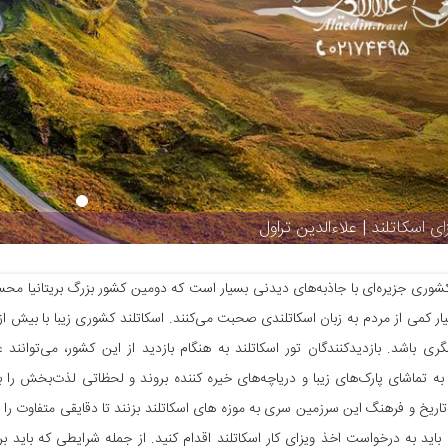
ای اسکاتلند | علاءالدین تراول
کشوری جزیره‌ای با جاذبه‌های دیدنی بسیار است که دومین کشور بزرگ بریتانیا م
ری باشد. بازدیدکنندگان تور اسکاتلند به هنگام بازدید از این کشور، می‌توانند 
به تماشای پارک‌های زیبا و دریاچه‌های خیره کننده بروند و لحظاتی لذت‌بخش را ب
 تاریخ و فرهنگ این سرزمین سری به موزه های اسکاتلند بزنند تا دقایقی متفاوت را ت
 باید به درخواست اخذ ویزای کار اسکاتلند اقدام کنید. از جمله شرایطی که باید ب