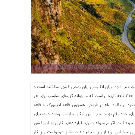
حسوب می‌شود. زبان انگلیسی زبان رسمی کشور اسکاتلند است و
در‌صد بسیار کمی از مردم به زبان اسکاتلندی صحبت می‌کنند. اسکاتلند کشوری زیبا با بیش از 300 قلعه تاریخی است که می‌تواند گزینه‌ای مناسب برای هر
علاوه بر نظاره بناهای تاریخی همچون قلعه ادینبورگ و قلعه
رای خود رقم بزنند. حتی این امکان برایشان وجود دارد، برای
جربه کنند. اگر می‌خواهید برای قراردادهای کاری به این کشور
رای اخذ این نوع از ویزا انجام دهید، شامل درخواست ویزا کار