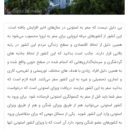
بی دلیل نیست که سفر به استونی در سال‎‌های اخیر افزایش یافته است.
این کشور از کشورهای مرفه اروپایی برای سفر به اروپا محسوب می‌شود به
همین دلیل از لحاظ اقتصادی و سطح زندگی مردم این کشور در رتبه
بالایی قرار دارند. جالب است بدانید که این کشور از لحاظ جاذبه های
گردشگری و سرمایه‌گذاری‌هایی که انجام شده در سطح خوبی واقع شده و
به همین دلیل افراد زیادی با هدف های مختلف توریستی و تفریحی، کاری
و تجاری، تحصیلی و غیره به این کشور سفر می‌کنند. البته لازم است که
بدانید سفر به این کشور نیازمند دریافت ویزای استونی است که درخواست
سفر شما باید قبل از سفر به کنسولگری استونی فرستاده شود. برای ورود به
کشور استونی می‌توانید هم از طریق ویزای شنگن و هم از طریق ویزای
استونی وارد این کشور شوید. یکی از مسائل مهمی که برای متقاضیان ورود
به کشورهای عضو شنگن وجود دارد آن است که با ویزای کشور استونی تنها