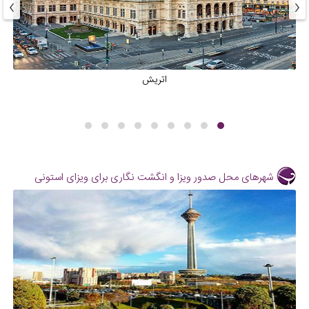
›
‹
اتریش
شهرهای محل صدور ویزا و انگشت نگاری برای ویزای استونی