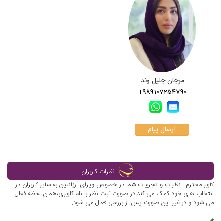
مرجان جلیل وند
+989107254790
ارسال پیام
نظرات کاربران
کاربر محترم : نظرات و تجربیات شما در خصوص ویزای آرژانتین به سایر کاربران در
انتخاب های خود کمک می کند.در صورت ثبت نظر با نام کاربری،همان لحظه فعال
می شود و در غیر این صورت پس از بررسی فعال می شود.