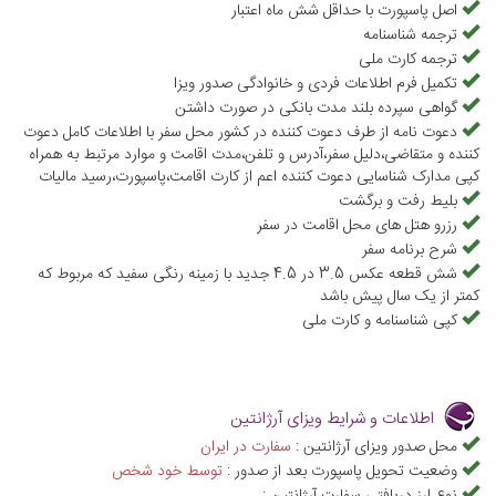
اصل پاسپورت با حداقل شش ماه اعتبار
ترجمه شناسنامه
ترجمه کارت ملی
تکمیل فرم اطلاعات فردی و خانوادگی صدور ویزا
گواهی سپرده بلند مدت بانکی در صورت داشتن
دعوت نامه از طرف دعوت کننده در کشور محل سفر با اطلاعات کامل دعوت
کننده و متقاضی،دلیل سفر،آدرس و تلفن،مدت اقامت و موارد مرتبط به همراه
کپی مدارک شناسایی دعوت کننده اعم از کارت اقامت،پاسپورت،رسید مالیات
بلیط رفت و برگشت
رزرو هتل های محل اقامت در سفر
شرح برنامه سفر
شش قطعه عکس 3.5 در 4.5 جدید با زمینه رنگی سفید که مربوط که
کمتر از یک سال پیش باشد
کپی شناسنامه و کارت ملی
اطلاعات و شرایط ویزای آرژانتین
محل صدور ویزای آرژانتین :
سفارت در ایران
وضعیت تحویل پاسپورت بعد از صدور :
توسط خود شخص
نوع ارز دریافتی سفارت آرژانتین :