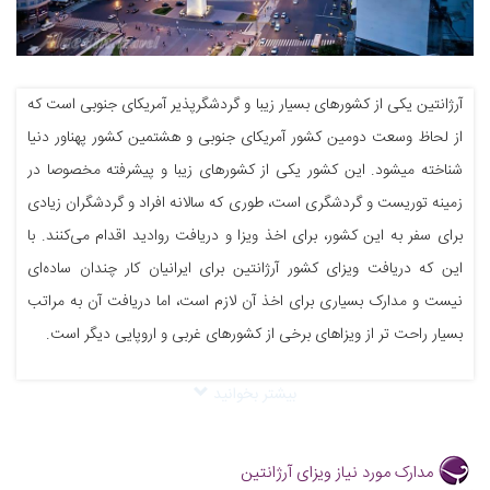
آرژانتین یکی از کشورهای بسیار زیبا و گردشگرپذیر آمریکای جنوبی است که
از لحاظ وسعت دومین کشور آمریکای جنوبی و هشتمین کشور پهناور دنیا
شناخته میشود. این کشور یکی از کشورهای زیبا و پیشرفته مخصوصا در
زمینه توریست و گردشگری است، طوری که سالانه افراد و گردشگران زیادی
برای سفر به این کشور، برای اخذ ویزا و دریافت روادید اقدام می‌کنند. با
این که دریافت ویزای کشور آرژانتین برای ایرانیان کار چندان ساده‌ای
نیست و مدارک بسیاری برای اخذ آن لازم است، اما دریافت آن به مراتب
بسیار راحت تر از ویزاهای برخی از کشورهای غربی و اروپایی دیگر است.
بیشتر بخوانید
مدارک مورد نیاز ویزای آرژانتین