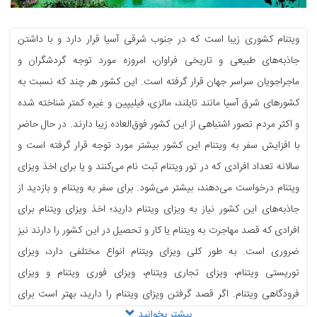
ویتنام کشوری زیبا است که در جنوب شرقی آسیا قرار دارد و با داشتن
جاذبه‌های طبیعی و تاریخی فراوان، امروزه مورد توجه گردشگران و
ماجراجویان سراسر جهان قرار گرفته است. این کشور هر چند که نسبت به
کشورهای شرق آسیا مانند تایلند، مالزی، فیلیپین و غیره کمتر شناخته شده
و اکثر مردم تصور اشتباهی از این کشور فوق‌العاده زیبا دارند. در حال حاضر
با افزایش سفر به ویتنام این کشور بیشتر مورد توجه قرار گرفته است و
سالانه تعداد افرادی که در تور ویتنام ثبت نام می‌کنند و یا برای اخذ ویزای
ویتنام درخواست می‌دهند، بیشتر می‌شود. برای سفر به ویتنام و بازدید از
جاذبه‌های این کشور نیاز به ویزای ویتنام دارید؛ اخذ ویزای ویتنام برای
افرادی که قصد مهاجرت به ویتنام یا کار و تحصیل در این کشور را دارند نیز
ضروری است. به طور کلی ویزای ویتنام انواع مختلفی دارد، ویزای
توریستی ویتنام، ویزای تجاری ویتنام، ویزای فوری ویتنام و ویزای
فرودگاهی ویتنام. اگر قصد گرفتن ویزای ویتنام را دارید، بهتر است برای
بیشتر بخوانید
جلوگیری از وقوع خطا، مراحل اخذ ویزای خود را به یک آژانس مسافرتی