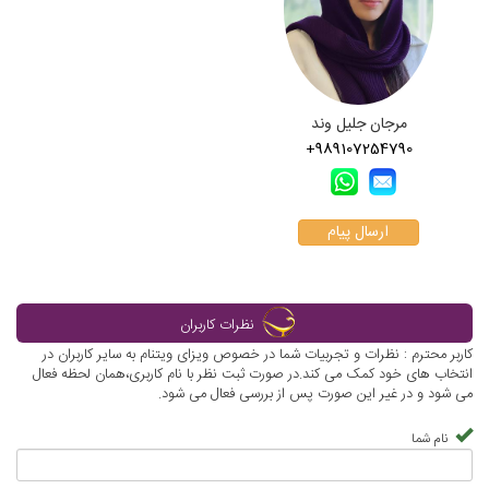
مرجان جلیل وند
+989107254790
ارسال پیام
نظرات کاربران
کاربر محترم : نظرات و تجربیات شما در خصوص ویزای ویتنام به سایر کاربران در
انتخاب های خود کمک می کند.در صورت ثبت نظر با نام کاربری،همان لحظه فعال
می شود و در غیر این صورت پس از بررسی فعال می شود.
نام شما