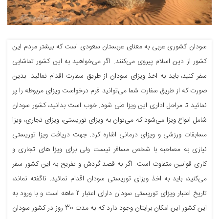
سودان کشوری عربی به معنای عربستان سعودی است که بیشتر مردم این
کشور از دین اسلام پیروی می‌کنند. اگر می‌خواهید به این کشور تماشایی
سفر کنید، باید به اخذ ویزای سودان از طریق سفارت اقدام نمائید. بدین
صورت که از طریق سفارت شما می‌توانید فرم درخواست ویزای مربوطه را پر
نمائید تا مراحل اداری این ویزا طی شود. خوب است بدانید، کشور سودان
شامل انواع ویزا می‌شود که می‌توان به ویزای توریستی، ویزای تجاری، ویزا
مسابقات ورزشی و ویزای درمانی اشاره کرد. جهت دریافت ویزا توریستی
نیازی به مصاحبه با شخص مسافر نیست ولی برای ویزا های تجاری و
کاری قوانین متفاوت است. اگر به قصد گردش و تفریح به این کشور سفر
می‌کنید، باید به اخذ ویزای توریستی سودان اقدام نمائید. ناگفته نماند،
تاریخ اعتبار ویزای توریستی سودان دارای اعتبار 2 ماهه است و با ورود به
این کشور این امکان برایتان وجود دارد که به مدت 30 روز در کشور سودان