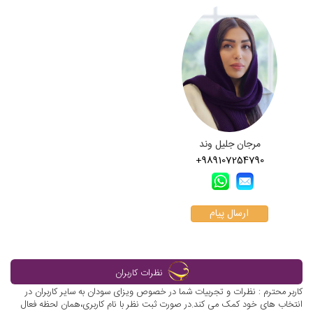
مرجان جلیل وند
+989107254790
ارسال پیام
نظرات کاربران
کاربر محترم : نظرات و تجربیات شما در خصوص ویزای سودان به سایر کاربران در
انتخاب های خود کمک می کند.در صورت ثبت نظر با نام کاربری،همان لحظه فعال