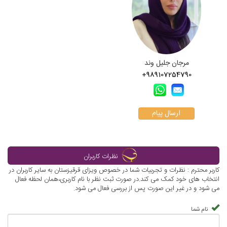
مرجان جلیل وند
+989107254790
ارسال پیام
نظرات کاربران
کاربر محترم : نظرات و تجربیات شما در خصوص ویزای قرقیزستان به سایر کاربران در
انتخاب های خود کمک می کند.در صورت ثبت نظر با نام کاربری،همان لحظه فعال
می شود و در غیر این صورت پس از بررسی فعال می شود.
نام شما