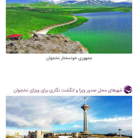
جمهوری خودمختار نخجوان
شهرهای محل صدور ویزا و انگشت نگاری برای ویزای نخجوان