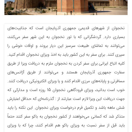
نخجوان از شهرهای قدیمی جمهوری آذربایجان است که جذابیت‌های
بسیاری دارد. گردشگرانی که با تور نخجوان به این شهر سفر می‌کنند،
می‌توانند به تماشای طبیعت سرسبز این دیار بروند و اوقات خوشی را
سپری کنند. برای سفر به این کشور باید به اخذ ویزای نخجوان اقدام کنید.
کلیه اتباع ایرانی برای سفر کردن به نخجوان ملزم به دریافت ویزا از طریق
سفارت جمهوری آذربایجان هستند و می‌توانند از طریق آژانس‌های
مسافرتی و پایانه‌های مرزی اقدام کنند و یا ویزای الکترونیکی دریافت کنند.
خوب است بدانید، ویزای فرودگاهی نخجوان 15 روزه است و مدارکی که
جهت دریافت این ویزا لازم است عبارتند از : گذرنامه‌ای که حداقل اعتبارش
شش ماهه باشد و تکمیل فرم درخواست ویزای نخجوان. این نکته را باید
متذکر شد که کسانی می‌خواهند از کشور نخجوان به باکو سفر کنند حتماً
باید قبل از سفر نسبت به ویزای باکو هم اقدام کنند، چرا که با ویزای