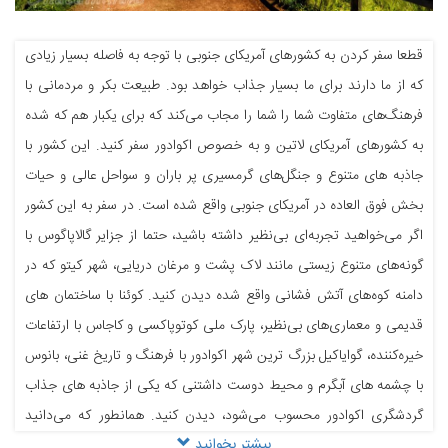
قطعا سفر کردن به کشورهای آمریکای جنوبی با توجه به فاصله بسیار زیادی
که از ما دارند برای ما بسیار جذاب خواهد بود. طبیعت بکر و مردمانی با
فرهنگ‌های متفاوت شما را شما را مجاب می‌کند که برای یکبار هم که شده
به کشورهای آمریکای لاتین و به خصوص اکوادور سفر کنید. این کشور با
جاذبه های متنوع و جنگل‌های گرمسیری پر باران و سواحل عالی و حیات
بخش فوق العاده در آمریکای جنوبی واقع شده است. در سفر به این کشور
اگر می‌خواهید تجربه‌ای بی‌نظیر داشته باشید، حتما از جزایر گالاپاگوس با
گونه‌های متنوع زیستی مانند لاک پشت و مرغان دریایی، شهر کیتو که در
دامنه کوه‌های آتش فشانی واقع شده دیدن کنید. کوئنا با ساختمان های
قدیمی و معماری‌های بی‌نظیر، پارک ملی کوتوپاکسی و کاجاس با ارتفاعات
خیره‌کننده، گوایاکیل بزرگ ترین شهر اکوادور با فرهنگ و تاریخ غنی، بانوس
با چشمه های آبگرم و محیط دوست داشتنی که یکی از جاذبه های جذاب
گردشگری اکوادور محسوب می‌شود، دیدن کنید. همانطور که می‌دانید
بیشتر بخوانید
شهروندان ایرانی می‌توانند بدون نیاز به ویزای اکوادور تا ۹۰ روز در این