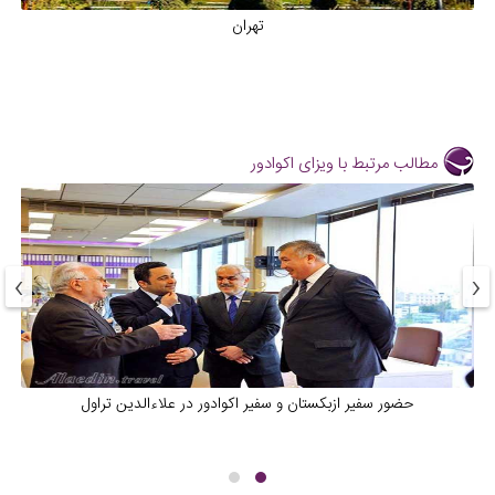
تهران
مطالب مرتبط با ویزای اکوادور
›
‹
حضور سفیر ازبکستان و سفیر اکوادور در علاءالدین تراول