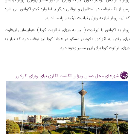
پرواز با ترکیش ایرلاینز بدون نیاز به ویزای اکوادور مسیر پروازی: پرواز ترکیش
پس از یک توقف در استانبول و توقفی دیگر پاناما وارد کیتو اکوادور می شود
که این پرواز نیاز به ویزای ترانیت ترکیه و پاناما ندارد.
پرواز به اکوادور با ایرفلوت ( نیاز به ویزای ترانزیت کوبا ): هواپیمایی ایرفلوت
برای رفتن به اکوادور علاوه بر مسکو در هاوانا کوبا نیز توقف دارد که نیاز به
ویزای ترانزت کوبا برای این مسیر وجود دارد.
شهرهای محل صدور ویزا و انگشت نگاری برای ویزای اکوادور