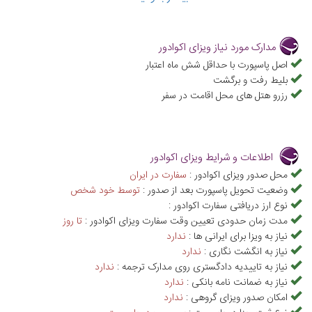
کشور به سیاحت و تفریح بپردازند. البته در فرودگاه اکوادور باید به ماموران
مرزی بلیط برگشت و رزرو هتل ارائه دهید تا اجازه ورود به شما داده شود.
مدارک مورد نیاز ویزای اکوادور
اصل پاسپورت با حداقل شش ماه اعتبار
بلیط رفت و برگشت
رزرو هتل های محل اقامت در سفر
اطلاعات و شرایط ویزای اکوادور
محل صدور ویزای اکوادور :
سفارت در ایران
وضعیت تحویل پاسپورت بعد از صدور :
توسط خود شخص
نوع ارز دریافتی سفارت اکوادور :
مدت زمان حدودی تعیین وقت سفارت ویزای اکوادور :
تا روز
نیاز به ویزا برای ایرانی ها :
ندارد
نیاز به انگشت نگاری :
ندارد
نیاز به تاییدیه دادگستری روی مدارک ترجمه :
ندارد
نیاز به ضمانت نامه بانکی :
ندارد
امکان صدور ویزای گروهی :
ندارد