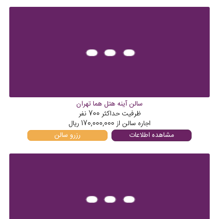
سالن آینه هتل هما تهران
ظرفیت حداکثر
700
نفر
اجاره سالن از
170,000,000
ریال
مشاهده اطلاعات
رزرو سالن