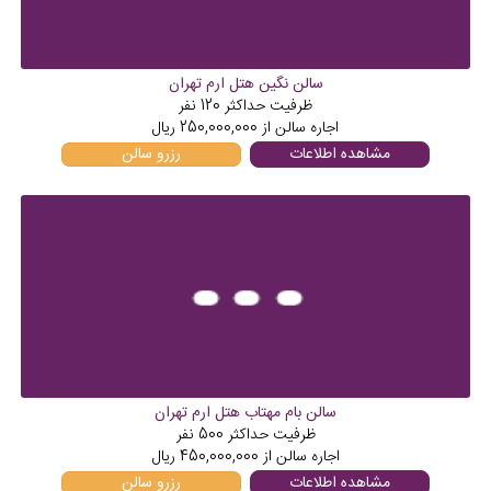
سالن نگین هتل ارم تهران
ظرفیت حداکثر
120
نفر
اجاره سالن از
250,000,000
ریال
مشاهده اطلاعات
رزرو سالن
سالن بام مهتاب هتل ارم تهران
ظرفیت حداکثر
500
نفر
اجاره سالن از
450,000,000
ریال
مشاهده اطلاعات
رزرو سالن