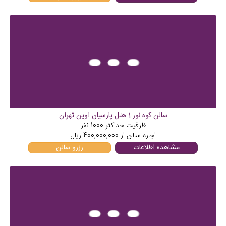
سالن کوه نور 1 هتل پارسیان اوین تهران
ظرفیت حداکثر
1000
نفر
اجاره سالن از
400,000,000
ریال
مشاهده اطلاعات
رزرو سالن