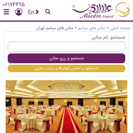
02174495
En
صفحه اصلی
>
سالن های مراسم
>
سالن های مراسم تهران
جستجو نام سالن
جستجو و رزرو سالن
جستجو بر اساس فیلترها و مرتب سازی