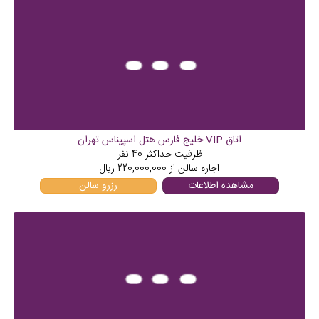
اتاق VIP خلیج فارس هتل اسپیناس تهران
ظرفیت حداکثر
40
نفر
اجاره سالن از
220,000,000
ریال
مشاهده اطلاعات
رزرو سالن