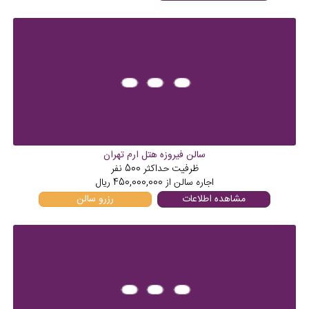
سالن فیروزه هتل ارم تهران
ظرفیت حداکثر
500
نفر
اجاره سالن از
450,000,000
ریال
مشاهده اطلاعات
رزرو سالن