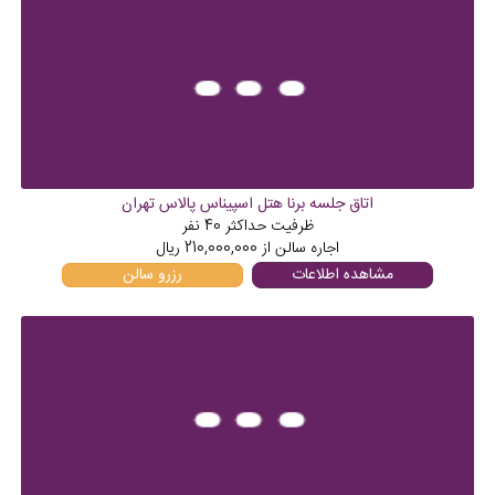
اتاق جلسه برنا هتل اسپیناس پالاس تهران
ظرفیت حداکثر
40
نفر
اجاره سالن از
210,000,000
ریال
مشاهده اطلاعات
رزرو سالن