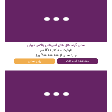
سالن گرند هال هتل اسپیناس پالاس تهران
ظرفیت حداکثر
1200
نفر
اجاره سالن از
700,000,000
ریال
مشاهده اطلاعات
رزرو سالن