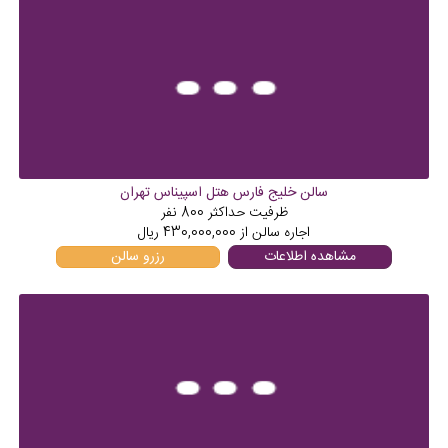
سالن خلیج فارس هتل اسپیناس تهران
ظرفیت حداکثر
800
نفر
اجاره سالن از
430,000,000
ریال
مشاهده اطلاعات
رزرو سالن