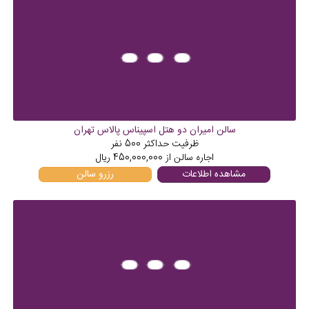
سالن امیران دو هتل اسپیناس پالاس تهران
ظرفیت حداکثر
500
نفر
اجاره سالن از
450,000,000
ریال
مشاهده اطلاعات
رزرو سالن