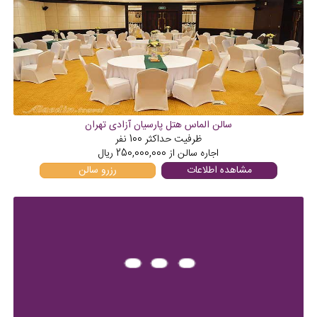
سالن الماس هتل پارسیان آزادی تهران
ظرفیت حداکثر
100
نفر
اجاره سالن از
250,000,000
ریال
مشاهده اطلاعات
رزرو سالن