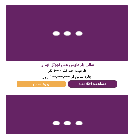
سالن پارادایس هتل نووتل تهران
ظرفیت حداکثر
1000
نفر
اجاره سالن از
400,000,000
ریال
مشاهده اطلاعات
رزرو سالن