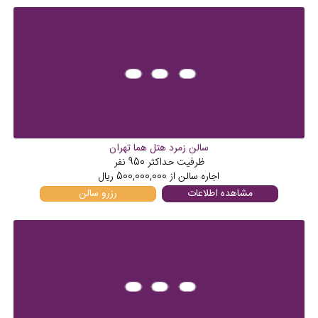
سالن زمرد هتل هما تهران
ظرفیت حداکثر
950
نفر
اجاره سالن از
500,000,000
ریال
مشاهده اطلاعات
رزرو سالن