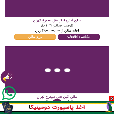
سالن آمفی تئاتر هتل سیمرغ تهران
ظرفیت حداکثر
239
نفر
اجاره سالن از
480,000,000
ریال
مشاهده اطلاعات
رزرو سالن
سالن آئین هتل سیمرغ تهران
ظرفیت حداکثر
200
نفر
فیلترها
اجاره سالن از
150,000,000
ریال
مشاهده اطلاعات
رزرو سالن