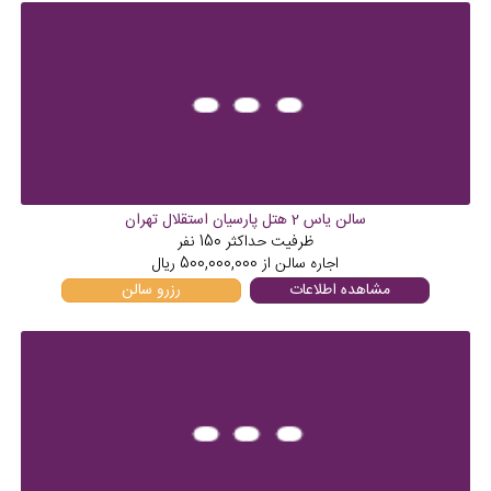
سالن یاس 2 هتل پارسیان استقلال تهران
ظرفیت حداکثر
150
نفر
اجاره سالن از
500,000,000
ریال
مشاهده اطلاعات
رزرو سالن