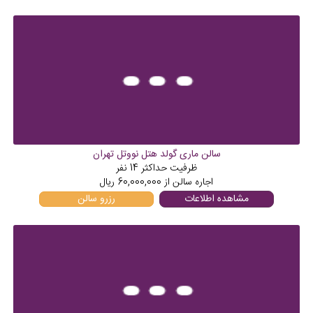
سالن ماری گولد هتل نووتل تهران
ظرفیت حداکثر
14
نفر
اجاره سالن از
60,000,000
ریال
مشاهده اطلاعات
رزرو سالن