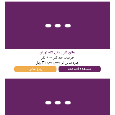
سالن گلزار هتل لاله تهران
ظرفیت حداکثر
600
نفر
اجاره سالن از
300,000,000
ریال
مشاهده اطلاعات
رزرو سالن