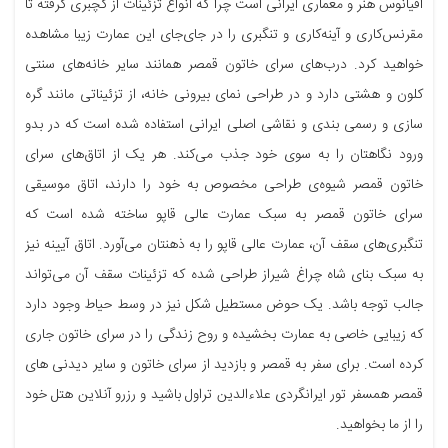
اقیانوس هنر و معماری ایرانی است چرا که انواع تزئینات از گچبری گرفته تا
مقرنس‌کاری و آینه‌کاری و تنگبری را در جای‌جای این عمارت زیبا مشاهده
خواهید کرد. درب‌های سرای خاتون قمصر همانند سایر خانه‌های سنتی
کلون و هشتی دارد و در طراحی نمای بیرونی خانه، از تزئیناتی مانند گره
سازی و رسمی بندی و نقاشی اصلی ایرانی استفاده شده است که در بدو
ورود نگاهتان را به سوی خود جذب می‌کند. هر یک از اتاق‌های سرای
خاتون قمصر شیوه‌ی طراحی مخصوص به خود را دارند، اتاق موسیقی
سرای خاتون قمصر به سبک عمارت عالی قاپو ساخته شده است که
تنگبری‌های سقف آن، عمارت عالی قاپو را به ذهنتان می‌آورد. اتاق آیینه نیز
به سبک بنای شاه چراغ شیراز طراحی شده که تزئینات سقف آن می‌تواند
جالب توجه باشد. یک حوض مستطیل شکل نیز در وسط حیاط وجود دارد
که زیبایی خاصی به عمارت بخشیده و روح زندگی را در سرای خاتون جاری
کرده است. برای سفر به قمصر و بازدید از سرای خاتون و سایر دیدنی های
قمصر همسفر تور ایرانگردی علاءالدین تراول باشید و رزرو آنلاین هتل خود
را از ما بخواهید.