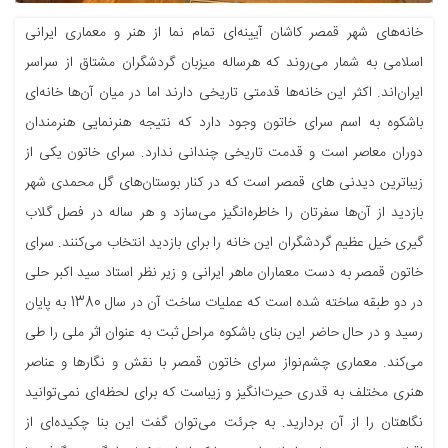
خانه‌های شهر قمصر کاشان آیینه‌ای تمام نما از هنر و معماری ایرانی
اسلامی به شمار می‌روند که هرساله میزبان گردشگران مشتاق از سراسر
ایران‌اند. اکثر این خانه‌ها قدمتی تاریخی دارند اما در میان آن‌ها خانه‌ای
باشکوه به اسم سرای خاتون وجود دارد که نتیجه هنرنمایی هنرمندان
دوران معاصر است و قدمت تاریخی چندانی ندارد. سرای خاتون یکی از
زیباترین دیدنی های قمصر است که در کنار بوستان‌های گل محمدی شهر
بازدید از آن‌ها سفرتان را خاطره‌انگیز می‌سازد و هر ساله در فصل گلاب
گیری خیل عظیم گردشگران این خانه را برای بازدید انتخاب می‌کنند. سرای
خاتون قمصر به دست معماران ماهر ایرانی و زیر نظر استاد سید اکبر حلی
در دو طبقه ساخته شده است که عملیات ساخت آن در سال 1380 به پایان
رسید و در حال حاضر این بنای باشکوه مراحل ثبت به عنوان اثر ملی را طی
می‌کند. معماری چشم‌نواز سرای خاتون قمصر با نقش و نگارها و عناصر
هنری مختلف به قدری حیرت‌انگیز و زیباست که برای لحظه‌ای نمی‌توانید
نگاهتان را از آن بردارید. به جرئت می‌توان گفت این بنا چکیده‌ای از