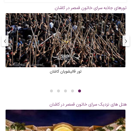
تورهای جاذبه
سرای خاتون قمصر در کاشان
›
‹
تور قالیشویان کاشان
هتل های نزدیک
سرای خاتون قمصر در کاشان