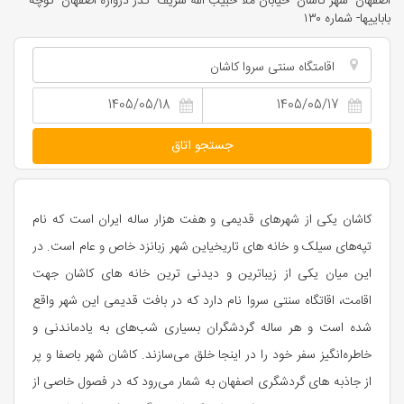
اصفهان- شهر کاشان- خیابان ملا حبیب الله شریف- گذر دروازه اصفهان- کوچه
باباییها- شماره ۱۳۰
اقامتگاه سنتی سروا کاشان
جستجو اتاق
کاشان یکی از شهرهای قدیمی و هفت هزار ساله ایران است که نام
تپه‌های سیلک و خانه های تاریخیاین شهر زبانزد خاص و عام است. در
این میان یکی از زیباترین و دیدنی ترین خانه های کاشان جهت
اقامت، اقاتگاه سنتی سروا نام دارد که در بافت قدیمی این شهر واقع
شده است و هر ساله گردشگران بسیاری شب‌های به یادماندنی و
خاطره‌انگیز سفر خود را در اینجا خلق می‌سازند. کاشان شهر باصفا و پر
از جاذبه های گردشگری اصفهان به شمار می‌رود که در فصول خاصی از