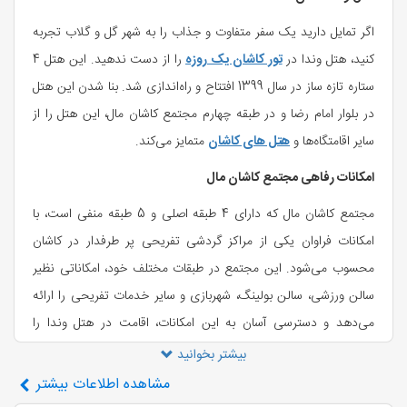
اگر تمایل دارید یک سفر متفاوت و جذاب را به شهر گل و گلاب تجربه
کنید، هتل وندا در
تور کاشان یک روزه
را از دست ندهید. این هتل 4
ستاره تازه ساز در سال 1399 افتتاح و راه‌اندازی شد. بنا شدن این هتل
در بلوار امام رضا و در طبقه چهارم مجتمع کاشان مال، این هتل را از
سایر اقامتگاه‌ها و
هتل های کاشان
متمایز می‌کند.
امکانات رفاهی مجتمع کاشان مال
مجتمع کاشان مال که دارای 4 طبقه اصلی و 5 طبقه منفی است، با
امکانات فراوان یکی از مراکز گردشی تفریحی پر طرفدار در کاشان
محسوب می‌شود. این مجتمع در طبقات مختلف خود، امکاناتی نظیر
سالن ورزشی، سالن بولینگ، شهربازی و سایر خدمات تفریحی را ارائه
می‌دهد و دسترسی آسان به این امکانات، اقامت در هتل وندا را
جذاب‌تر و دلپذیرتر می‌کنند. همچنین با خرید از فروشگاه‌ها و
بیشتر بخوانید
بوتیک‌هایی که در این مجتمع قرار گرفته‌اند، به راحتی می‌توانید
مشاهده
اطلاعات بیشتر
سوغاتی‌هایی را به رسم یادگار برای آشنایان خود فراهم نمایید.