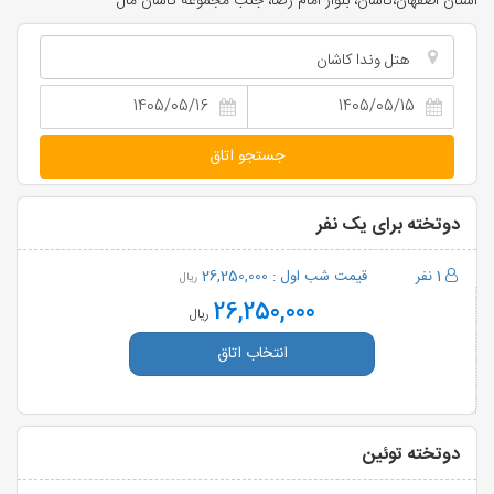
استان اصفهان،کاشان، بلوار امام رضا، جنب مجموعه کاشان مال
هتل وندا کاشان
جستجو اتاق
دوتخته برای یک نفر
1 نفر
قیمت شب اول :
26,250,000
ریال
26,250,000
ریال
انتخاب اتاق
دوتخته توئین