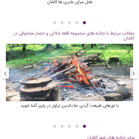
‌هتل سرای عامری ها کاشان
مطالب مرتبط با جاذبه های
مجموعه قلعه جلالی و حصار سلجوقی در
کاشان
›
‹
با تورهای طبیعت گردی علاءالدین تراول در پاییز آشنا شوید
سایر جاذبه های شهر
کاشان