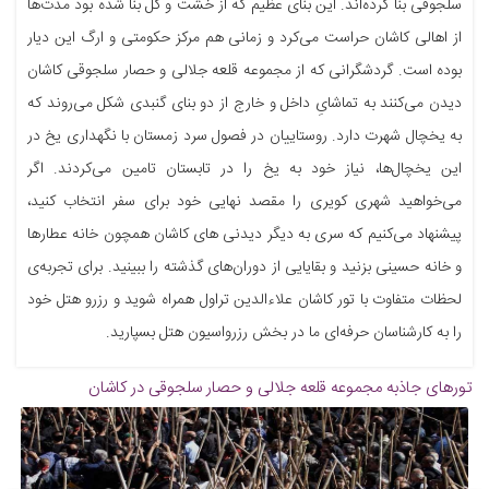
سلجوقی بنا کرده‌اند. این بنای عظیم که از خشت و گل بنا شده بود مدت‌ها
از اهالی کاشان حراست می‌کرد و زمانی هم مرکز حکومتی و ارگ این دیار
بوده است. گردشگرانی که از مجموعه قلعه جلالی و حصار سلجوقی کاشان
دیدن می‌کنند به تماشایِ داخل و خارج از دو بنای گنبدی شکل می‌روند که
به یخچال شهرت دارد. روستاییان در فصول سرد زمستان با نگهداری یخ در
این یخچال‌ها، نیاز خود به یخ را در تابستان تامین می‌کردند. اگر
می‌خواهید شهری کویری را مقصد نهایی خود برای سفر انتخاب کنید،
پیشنهاد می‌کنیم که سری به دیگر دیدنی های کاشان همچون خانه عطارها
و خانه حسینی بزنید و بقایایی از دوران‌های گذشته را ببینید. برای تجربه‌ی
لحظات متفاوت با تور کاشان علاءالدین تراول همراه شوید و رزرو هتل خود
را به کارشناسان حرفه‌ای ما در بخش رزرواسیون هتل بسپارید.
تورهای جاذبه
مجموعه قلعه جلالی و حصار سلجوقی در کاشان