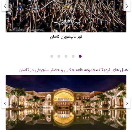
›
‹
تور قالیشویان کاشان
هتل های نزدیک
مجموعه قلعه جلالی و حصار سلجوقی در کاشان
›
‹