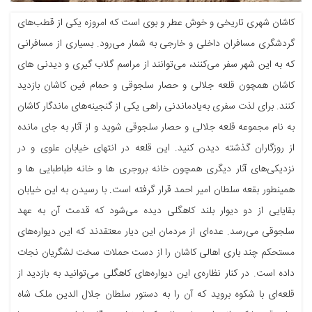
کاشان شهری تاریخی و خوش عطر و بوی است که امروزه یکی از قطب‌های
گردشگری مسافران داخلی و خارجی به شمار می‌رود. بسیاری از مسافرانی
که به این شهر سفر می‌کنند، می‌توانند از مراسم گلاب گیری و دیدنی های
کاشان همچون قلعه جلالی و حصار سلجوقی و حمام فین کاشان بازدید
کنند. برای لذت سفری به‌یادماندنی راهی یکی از گنجینه‌های ماندگار کاشان
به نام مجموعه قلعه جلالی و حصار سلجوقی شوید و از آثار به جای مانده
از روزگاران گذشته دیدن کنید. این قلعه در انتهای خیابان علوی و در
نزدیکی‌های آثار دیگری همچون خانه بروجری ها و خانه طباطبایی ها و
همینطور بقعه سلطان امیر احمد قرار گرفته است. با رسیدن به این خیابان
بقایایی از دو دیوار بلند کاهگلی دیده می‌شود که قدمت آن به عهد
سلجوقی می‌رسد. عده‌ای از مردمان این دیار معتقدند که این دیواره‌های
مستحکم چند باری اهالی کاشان را از دست حملات سخت لشگریان نجات
داده است. در کنار نظاره‌ی این دیواره‌های کاهگلی می‌توانید به بازدید از
قلعه‌ای با شکوه بروید که آن را به دستور سلطان جلال الدین ملک شاه