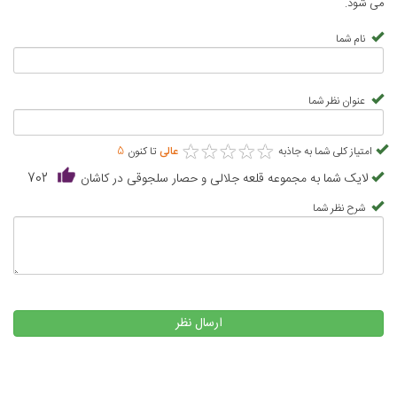
می شود.
نام شما
عنوان نظر شما
★
★
★
★
★
★
★
★
★
★
امتیاز کلی شما به جاذبه
عالی
تا کنون
5
لایک شما به مجموعه قلعه جلالی و حصار سلجوقی در کاشان
702
شرح نظر شما
ارسال نظر